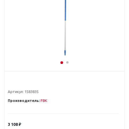
Артикул:
1583835
Производитель:
FBK
3 108
₽