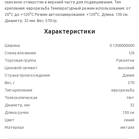
сквозное отверстие в верхней части для подвешивания. Тип
крепления: еврорезьба Температурный режим использования: от
20°С до +120°С Режим автоклавирования: +120°С. Длина: 130 см.
Диаметр: 32 мм. Вес: 570 гр.
Характеристики
Ширина
0.1300000000
Схема вложения
1/6
Торговая группа
Рукоятки
Ценовой сегмент
высокий
Страна происхождения
Дания
Вес, г
570
Тип крепления
еврорезьба
Телескопическая
Нет
Диаметр, мм
32
Длина ручки
130 см
Цвет
синий
Материал
металл