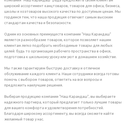
Компания "Наш Карандаш" рада предложить своим клиентам
широкий ассортимент канцтоваров, товаров для офиса, бизнеса,
школы и хозтоваров высокого качества по доступным ценам. Мы
гордимся тем, что наша продукция отвечает самым высоким
стандартам качества и безопасности.
Одним из основных преимуществ компании "Наш Карандаш"
является разнообразие товаров, которое позволяет нашим
клиентам легко подобрать необходимые товары для любых
целей: будь то организация рабочего пространства в офисе,
подготовка к школьному уроку или уют в домашнем хозяйстве.
Мы также гарантируем быструю доставку и отличное
обслуживание каждого клиента. Наши сотрудники всегда готовы
помочь с выбором товаров, ответить на все вопросы и
предложить наилучшие решения.
Выбирая продукцию компании "Наш Карандаш", вы выбираете
надежного партнера, который предлагает только лучшие товары
для вашего комфорта и удовлетворения потребностей.
Благодаря широкому ассортименту, вы всегда сможете найти
желаемый товар у нас.