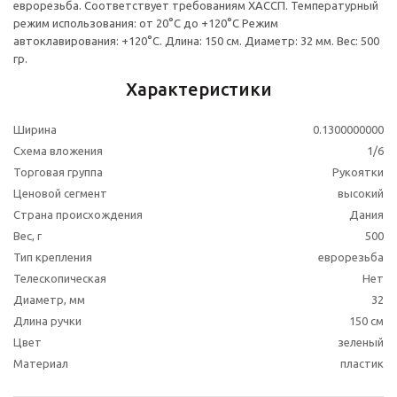
еврорезьба. Соответствует требованиям ХАССП. Температурный
режим использования: от 20°С до +120°С Режим
автоклавирования: +120°С. Длина: 150 см. Диаметр: 32 мм. Вес: 500
гр.
Характеристики
Ширина
0.1300000000
Схема вложения
1/6
Торговая группа
Рукоятки
Ценовой сегмент
высокий
Страна происхождения
Дания
Вес, г
500
Тип крепления
еврорезьба
Телескопическая
Нет
Диаметр, мм
32
Длина ручки
150 см
Цвет
зеленый
Материал
пластик