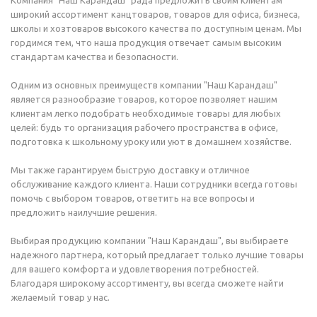
Компания "Наш Карандаш" рада предложить своим клиентам
широкий ассортимент канцтоваров, товаров для офиса, бизнеса,
школы и хозтоваров высокого качества по доступным ценам. Мы
гордимся тем, что наша продукция отвечает самым высоким
стандартам качества и безопасности.
Одним из основных преимуществ компании "Наш Карандаш"
является разнообразие товаров, которое позволяет нашим
клиентам легко подобрать необходимые товары для любых
целей: будь то организация рабочего пространства в офисе,
подготовка к школьному уроку или уют в домашнем хозяйстве.
Мы также гарантируем быструю доставку и отличное
обслуживание каждого клиента. Наши сотрудники всегда готовы
помочь с выбором товаров, ответить на все вопросы и
предложить наилучшие решения.
Выбирая продукцию компании "Наш Карандаш", вы выбираете
надежного партнера, который предлагает только лучшие товары
для вашего комфорта и удовлетворения потребностей.
Благодаря широкому ассортименту, вы всегда сможете найти
желаемый товар у нас.