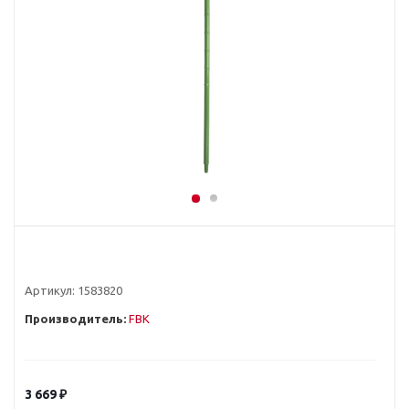
Артикул:
1583820
Производитель:
FBK
3 669
₽