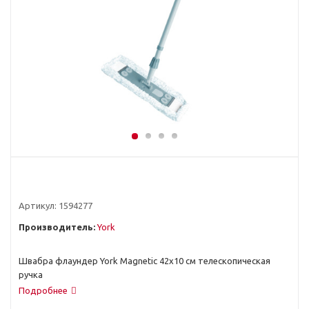
Артикул:
1594277
Производитель:
York
Швабра флаундер York Magnetic 42х10 см телескопическая
ручка
Подробнее