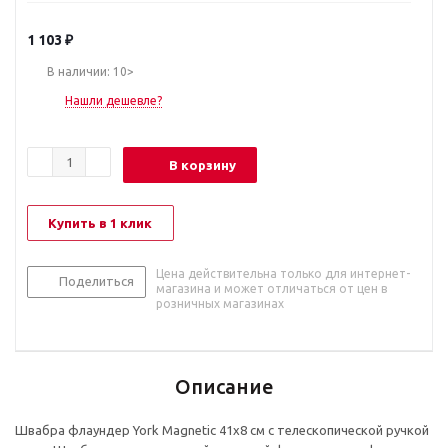
1 103
₽
В наличии: 10>
Нашли дешевле?
В корзину
Купить в 1 клик
Цена действительна только для интернет-
Поделиться
магазина и может отличаться от цен в
розничных магазинах
Описание
Швабра флаундер York Magnetic 41x8 см c телескопической ручкой