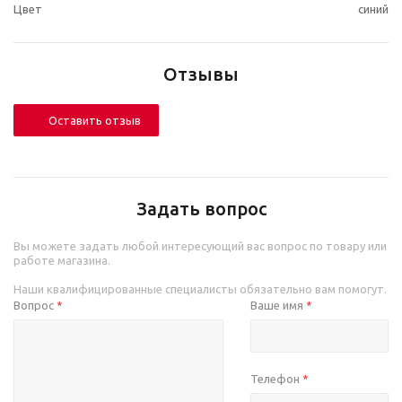
Цвет
синий
Отзывы
Оставить отзыв
Задать вопрос
Вы можете задать любой интересующий вас вопрос по товару или
работе магазина.
Наши квалифицированные специалисты обязательно вам помогут.
Вопрос
Ваше имя
*
*
Телефон
*