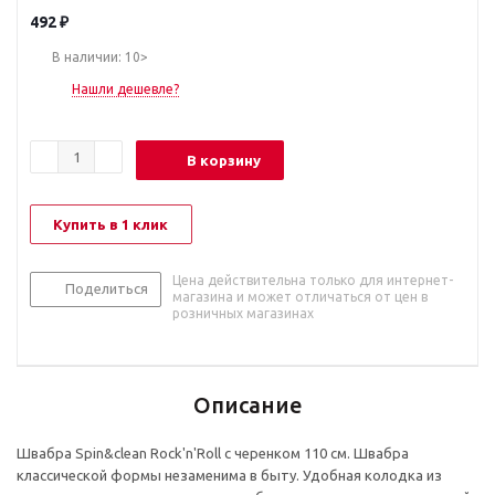
492
₽
В наличии: 10>
Нашли дешевле?
В корзину
Купить в 1 клик
Цена действительна только для интернет-
Поделиться
магазина и может отличаться от цен в
розничных магазинах
Описание
Швабра Spin&clean Rock'n'Roll с черенком 110 см. Швабра
классической формы незаменима в быту. Удобная колодка из