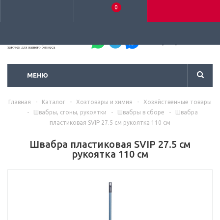
0
+7 (495) 792-93-37
МЕНЮ
Главная
-
Каталог
-
Хозтовары и химия
-
Хозяйственные товары
-
Швабры, сгоны, рукоятки
-
Швабры в сборе
-
Швабра
пластиковая SVIP 27.5 см рукоятка 110 см
Швабра пластиковая SVIP 27.5 см
рукоятка 110 см