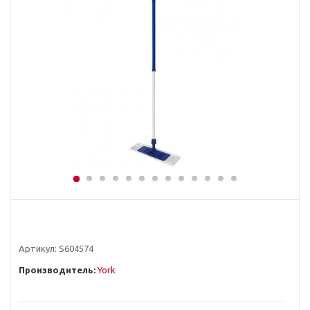
Артикул:
S604574
Производитель:
York