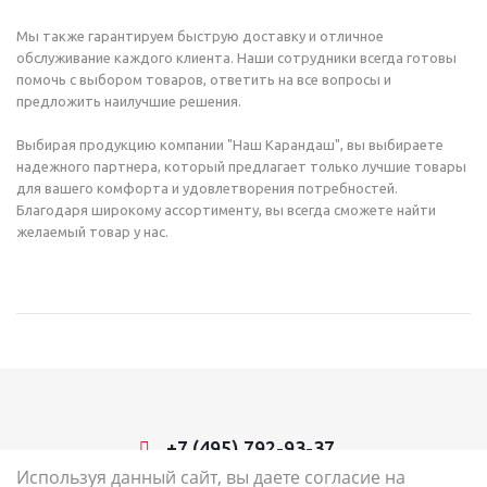
Мы также гарантируем быструю доставку и отличное
обслуживание каждого клиента. Наши сотрудники всегда готовы
помочь с выбором товаров, ответить на все вопросы и
предложить наилучшие решения.
Выбирая продукцию компании "Наш Карандаш", вы выбираете
надежного партнера, который предлагает только лучшие товары
для вашего комфорта и удовлетворения потребностей.
Благодаря широкому ассортименту, вы всегда сможете найти
желаемый товар у нас.
+7 (495) 792-93-37
Используя данный сайт, вы даете согласие на