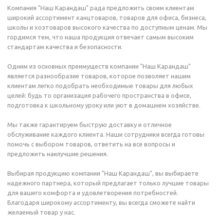
Компания "Наш Карандаш" рада предложить своим клиентам
широкий ассортимент канцтоваров, товаров для офиса, бизнеса,
школы и хозтоваров высокого качества по доступным ценам. Мы
гордимся тем, что наша продукция отвечает самым высоким
стандартам качества и безопасности.
Одним из основных преимуществ компании "Наш Карандаш"
является разнообразие товаров, которое позволяет нашим
клиентам легко подобрать необходимые товары для любых
целей: будь то организация рабочего пространства в офисе,
подготовка к школьному уроку или уют в домашнем хозяйстве.
Мы также гарантируем быструю доставку и отличное
обслуживание каждого клиента. Наши сотрудники всегда готовы
помочь с выбором товаров, ответить на все вопросы и
предложить наилучшие решения.
Выбирая продукцию компании "Наш Карандаш", вы выбираете
надежного партнера, который предлагает только лучшие товары
для вашего комфорта и удовлетворения потребностей.
Благодаря широкому ассортименту, вы всегда сможете найти
желаемый товар у нас.