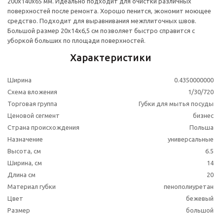
200x140x65 мм. Идеально подходит для очистки различных
поверхностей после ремонта. Хорошо пенится, экономит моющее
средство. Подходит для выравнивания межплиточных швов.
Большой размер 20x14x6,5 см позволяет быстро справится с
уборкой больших по площади поверхностей.
Характеристики
Ширина
0.4350000000
Схема вложения
1/30/720
Торговая группа
Губки для мытья посуды
Ценовой сегмент
бизнес
Страна происхождения
Польша
Назначение
универсальные
Высота, см
6.5
Ширина, см
14
Длина см
20
Материал губки
пенополиуретан
Цвет
бежевый
Размер
большой