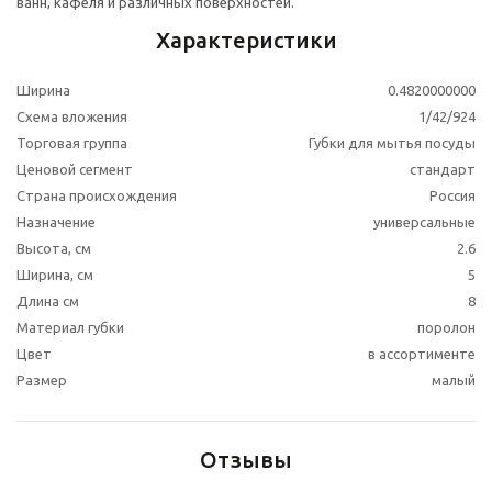
ванн, кафеля и различных поверхностей.
Характеристики
Ширина
0.4820000000
Схема вложения
1/42/924
Торговая группа
Губки для мытья посуды
Ценовой сегмент
стандарт
Страна происхождения
Россия
Назначение
универсальные
Высота, см
2.6
Ширина, см
5
Длина см
8
Материал губки
поролон
Цвет
в ассортименте
Размер
малый
Отзывы