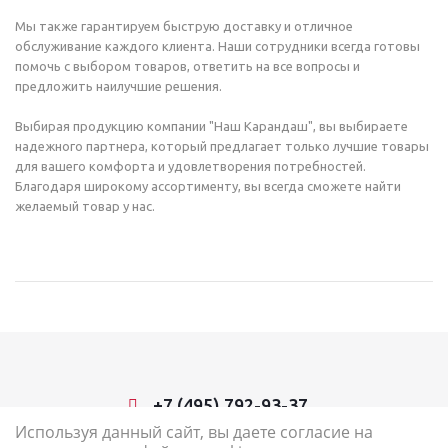
Мы также гарантируем быструю доставку и отличное
обслуживание каждого клиента. Наши сотрудники всегда готовы
помочь с выбором товаров, ответить на все вопросы и
предложить наилучшие решения.
Выбирая продукцию компании "Наш Карандаш", вы выбираете
надежного партнера, который предлагает только лучшие товары
для вашего комфорта и удовлетворения потребностей.
Благодаря широкому ассортименту, вы всегда сможете найти
желаемый товар у нас.
+7 (495) 792-93-37
Используя данный сайт, вы даете согласие на