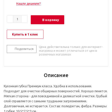
Нашли дешевле?
В корзину
Купить в 1 клик
Цена действительна только для интернет-
Поделиться
магазина и может отличаться от цен в
розничных магазинах
Описание
Кухонная губка Премиум класса. Удобна в использовании.
Подходит для очистки обширных поверхностей. Хорошо пенится.
Мягкая сторона - для повседневной и деликатной очистки. Грубый
слой справляется с самыми трудными загрязнениями.
Долговечная, не истирается. Состав: полиуретан, фибра. Размеры
1 губки: 10,5*7,5*3 см.