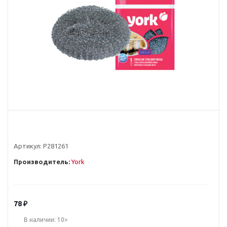
Артикул:
Р281261
Производитель:
York
78
₽
В наличии: 10>