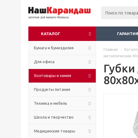
КАТАЛОГ
ГАРАНТИЯ
Бумага и бумизделия
Главная
-
Катало
металлические 80x
Для офиса
Губки
Хозтовары и химия
80x80x
Продукты питания
Техника и мебель
Школа и творчество
Медицинские товары