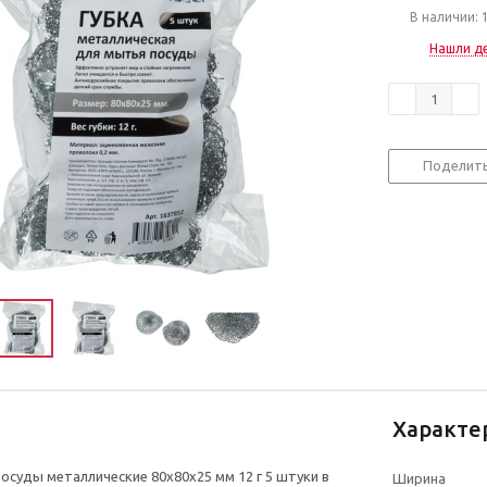
В наличии: 
Нашли д
Поделит
Характе
осуды металлические 80x80x25 мм 12 г 5 штуки в
Ширина