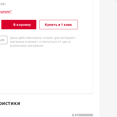
100>
ешевле?
В корзину
Купить в 1 клик
Цена действительна только для интернет-
ься
магазина и может отличаться от цен в
розничных магазинах
ристики
0.4100000000