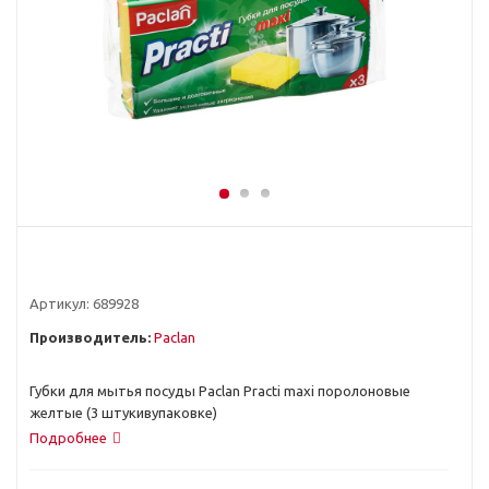
Артикул:
689928
Производитель:
Paclan
Губки для мытья посуды Paclan Practi maxi поролоновые
желтые (3 штукивупаковке)
Подробнее