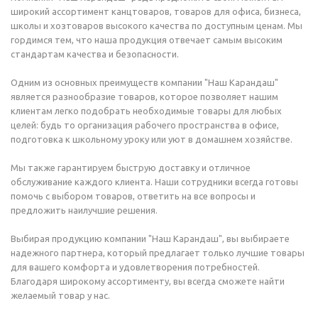
широкий ассортимент канцтоваров, товаров для офиса, бизнеса,
школы и хозтоваров высокого качества по доступным ценам. Мы
гордимся тем, что наша продукция отвечает самым высоким
стандартам качества и безопасности.
Одним из основных преимуществ компании "Наш Карандаш"
является разнообразие товаров, которое позволяет нашим
клиентам легко подобрать необходимые товары для любых
целей: будь то организация рабочего пространства в офисе,
подготовка к школьному уроку или уют в домашнем хозяйстве.
Мы также гарантируем быструю доставку и отличное
обслуживание каждого клиента. Наши сотрудники всегда готовы
помочь с выбором товаров, ответить на все вопросы и
предложить наилучшие решения.
Выбирая продукцию компании "Наш Карандаш", вы выбираете
надежного партнера, который предлагает только лучшие товары
для вашего комфорта и удовлетворения потребностей.
Благодаря широкому ассортименту, вы всегда сможете найти
желаемый товар у нас.