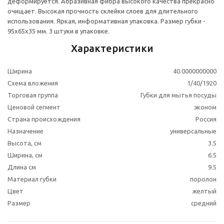
деформируется. Абразивная фибра высокого качества прекрасно
очищает. Высокая прочность склейки слоев для длительного
использования. Яркая, информативная упаковка. Размер губки -
95x65x35 мм. 3 штуки в упаковке.
Характеристики
Ширина
40.0000000000
Схема вложения
1/40/1920
Торговая группа
Губки для мытья посуды
Ценовой сегмент
эконом
Страна происхождения
Россия
Назначение
универсальные
Высота, см
3.5
Ширина, см
6.5
Длина см
9.5
Материал губки
поролон
Цвет
желтый
Размер
средний