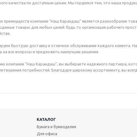
ого качества по доступным ценам. Мы гордимся тем, что наша продук
х преимуществ компании "Наш Карандаш" является разнообразие това
димые товары для любых целей: будь то организация рабочего простр
стве.
руем быструю доставку и отличное обслуживание каждого клиента. Н
ь на все вопросы и предложить наилучшие решения.
ию компании "Наш Карандаш", вы выбираете надежного партнера, кот
етворения потребностей. Благодаря широкому ассортименту, вы всегд
КАТАЛОГ
Бумага и бумизделия
Для офиса