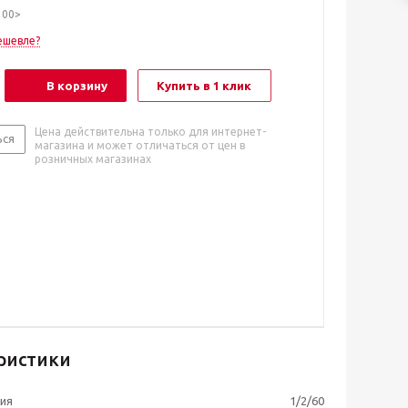
100>
ешевле?
В корзину
Купить в 1 клик
Цена действительна только для интернет-
ься
магазина и может отличаться от цен в
розничных магазинах
ристики
ия
1/2/60