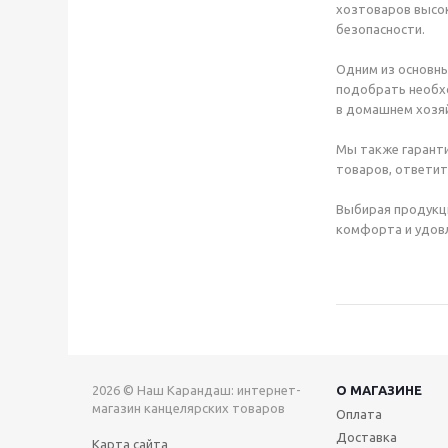
хозтоваров высок
безопасности.
Одним из основны
подобрать необхо
в домашнем хозяй
Мы также гаранти
товаров, ответит
Выбирая продукц
комфорта и удовл
2026 © Наш Карандаш: интернет-
О МАГАЗИНЕ
магазин канцелярских товаров
Оплата
Доставка
Карта сайта