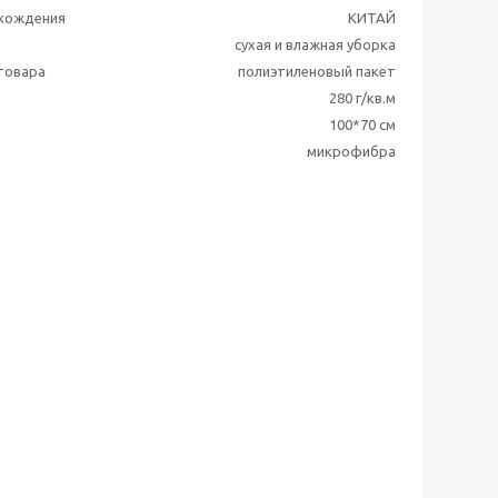
схождения
КИТАЙ
сухая и влажная уборка
 товара
полиэтиленовый пакет
280 г/кв.м
100*70 см
микрофибра