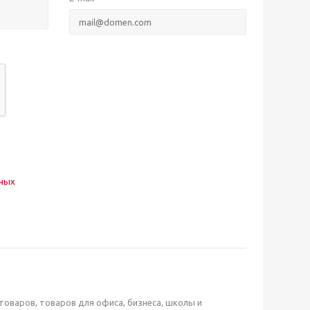
нных
оваров, товаров для офиса, бизнеса, школы и