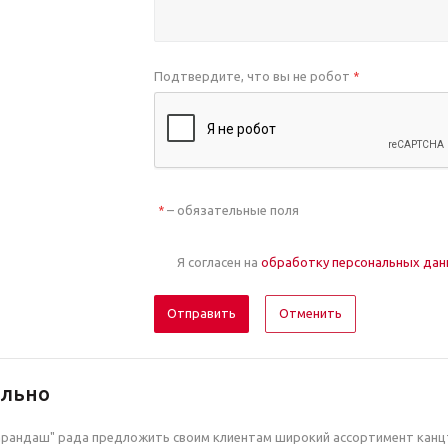
Подтвердите, что вы не робот
*
– обязательные поля
*
Я согласен на
обработку персональных да
Отменить
ельно
рандаш" рада предложить своим клиентам широкий ассортимент канцт