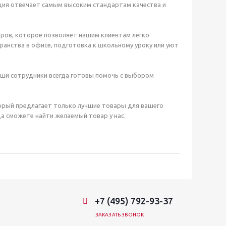
ция отвечает самым высоким стандартам качества и
ров, которое позволяет нашим клиентам легко
анства в офисе, подготовка к школьному уроку или уют
аши сотрудники всегда готовы помочь с выбором
орый предлагает только лучшие товары для вашего
а сможете найти желаемый товар у нас.
+7 (495) 792-93-37
ЗАКАЗАТЬ ЗВОНОК