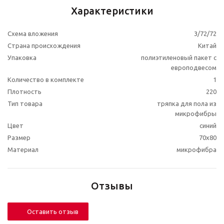
Характеристики
Схема вложения
3/72/72
Страна происхождения
Китай
Упаковка
полиэтиленовый пакет с
европодвесом
Количество в комплекте
1
Плотность
220
Тип товара
тряпка для пола из
микрофибры
Цвет
синий
Размер
70х80
Материал
микрофибра
Отзывы
Оставить отзыв