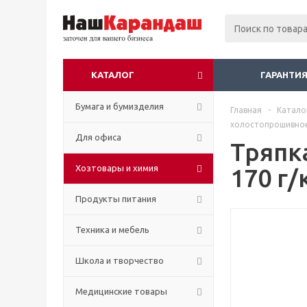
КАТАЛОГ
ГАРАНТИЯ
Бумага и бумизделия
Главная
-
Катало
холостопрошивное 
Для офиса
Тряпк
Хозтовары и химия
170 г/
Продукты питания
Техника и мебель
Школа и творчество
Медицинские товары