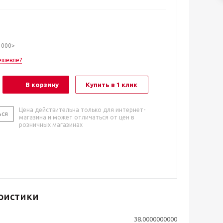
1000>
ешевле?
В корзину
Купить в 1 клик
Цена действительна только для интернет-
ься
магазина и может отличаться от цен в
розничных магазинах
ристики
38.0000000000