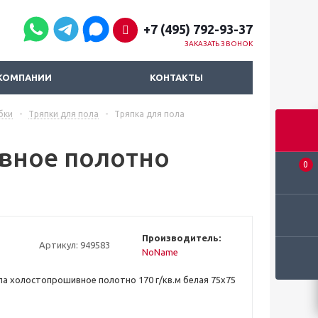
+7 (495) 792-93-37
ЗАКАЗАТЬ ЗВОНОК
КОМПАНИИ
КОНТАКТЫ
бки
-
Тряпки для пола
-
Тряпка для пола
вное полотно
0
Производитель:
Артикул:
949583
NoName
ла холостопрошивное полотно 170 г/кв.м белая 75х75