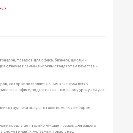
нных
оваров, товаров для офиса, бизнеса, школы и
ция отвечает самым высоким стандартам качества и
ров, которое позволяет нашим клиентам легко
анства в офисе, подготовка к школьному уроку или уют
аши сотрудники всегда готовы помочь с выбором
орый предлагает только лучшие товары для вашего
а сможете найти желаемый товар у нас.