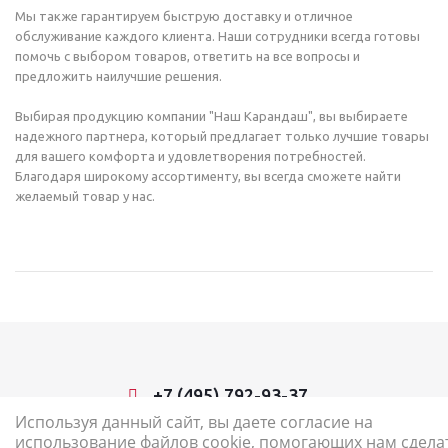
Мы также гарантируем быструю доставку и отличное
обслуживание каждого клиента. Наши сотрудники всегда готовы
помочь с выбором товаров, ответить на все вопросы и
предложить наилучшие решения.
Выбирая продукцию компании "Наш Карандаш", вы выбираете
надежного партнера, который предлагает только лучшие товары
для вашего комфорта и удовлетворения потребностей.
Благодаря широкому ассортименту, вы всегда сможете найти
желаемый товар у нас.
+7 (495) 792-93-37
Используя данный сайт, вы даете согласие на
использование файлов cookie, помогающих нам сдела