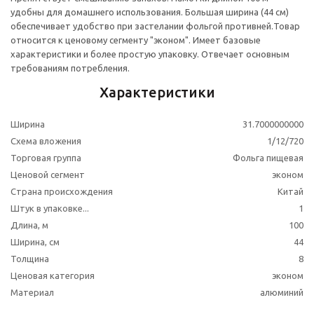
удобны для домашнего использования. Большая ширина (44 см)
обеспечивает удобство при застелании фольгой противней.
Товар
относится к ценовому сегменту "эконом". Имеет базовые
характеристики и более простую упаковку. Отвечает основным
требованиям потребления.
Характеристики
Ширина
31.7000000000
Схема вложения
1/12/720
Торговая группа
Фольга пищевая
Ценовой сегмент
эконом
Страна происхождения
Китай
Штук в упаковке...
1
Длина, м
100
Ширина, см
44
Толщина
8
Ценовая категория
эконом
Материал
алюминий