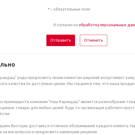
– обязательные поля
*
Я согласен на
обработку персональных да
Отменить
ельно
рандаш" рада предложить своим клиентам широкий ассортимент канцт
ого качества по доступным ценам. Мы гордимся тем, что наша продук
х преимуществ компании "Наш Карандаш" является разнообразие това
димые товары для любых целей: будь то организация рабочего простр
стве.
руем быструю доставку и отличное обслуживание каждого клиента. Н
ь на все вопросы и предложить наилучшие решения.