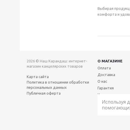
Выбирая продукц
комфорта и удовл
2026 © Наш Карандаш: интернет-
О МАГАЗИНЕ
магазин канцелярских товаров
Оплата
Доставка
Карта сайта
О нас
Политика в отношении обработки
персональных данных
Гарантия
Публичная оферта
Контакты
Используя д
помогающих 