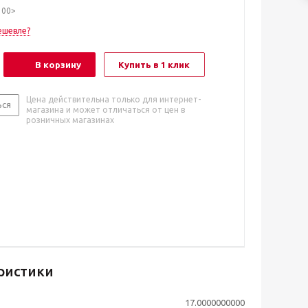
100>
ешевле?
В корзину
Купить в 1 клик
Цена действительна только для интернет-
ься
магазина и может отличаться от цен в
розничных магазинах
ристики
17.0000000000