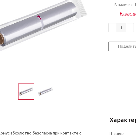
В наличии: 
Нашли д
Поделит
Характе
омус абсолютно безопасна при контакте с
Ширина