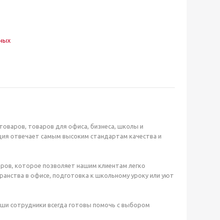
нных
оваров, товаров для офиса, бизнеса, школы и
ция отвечает самым высоким стандартам качества и
ров, которое позволяет нашим клиентам легко
анства в офисе, подготовка к школьному уроку или уют
аши сотрудники всегда готовы помочь с выбором