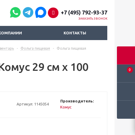
+7 (495) 792-93-37
ЗАКАЗАТЬ ЗВОНОК
КОМПАНИИ
КОНТАКТЫ
вентарь
-
Фольга пищевая
-
Фольга пищевая
омус 29 см x 100
0
Производитель:
Артикул:
1145054
Комус