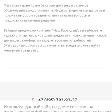
Мы также гарантируем быструю доставку и отличное
обслуживание каждого клиента. Наши сотрудники всегда готовы
помочь с выбором товаров, ответить на все вопросы и
предложить наилучшие решения.
Выбирая продукцию компании "Наш Карандаш", вы выбираете
надежного партнера, который предлагает только лучшие товары
для вашего комфорта и удовлетворения потребностей.
Благодаря широкому ассортименту, вы всегда сможете найти
желаемый товар у нас.
+7 (495) 792-93-37
Используя данный сайт, вы даете согласие на
использование файлов cookie, помогающих нам сдела