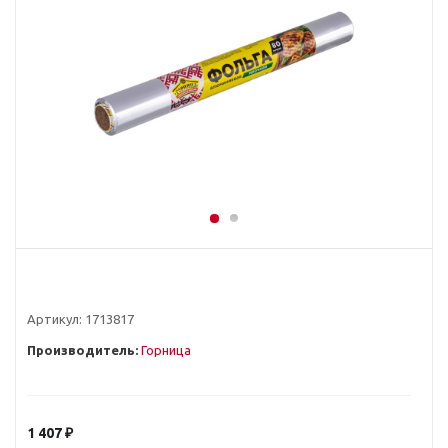
Артикул:
1713817
Производитель:
Горница
1 407
₽