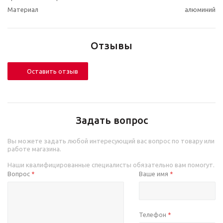
Материал
алюминий
Отзывы
Оставить отзыв
Задать вопрос
Вы можете задать любой интересующий вас вопрос по товару или
работе магазина.
Наши квалифицированные специалисты обязательно вам помогут.
Вопрос
Ваше имя
*
*
Телефон
*