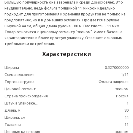
Большую популярность она завоевала и среди домохозяек. Это
неудивительно, ведь фольга толщиной 11 микрон идеально
подходит для приготовления и хранения продуктов не только на
предприятиях, но и в домашних условиях. Продается в рулоне
шириной 44 см, общая длина рулона - 80 м. Плотность - 11 мкм.
Товар относится к ценовому сегменту "эконом". Имеет базовые
характеристики и более простую упаковку. Отвечает основным
требованиям потребления.
Характеристики
Ширина
0.3270000000
Схема вложения
1/12
Торговая группа
Фольга пищевая
Ценовой сегмент
эконом
Страна происхождения
Россия
Штук в упаковке...
1
Длина, м
80
Ширина, см
44
Толщина
11
Ценовая категория
эконом