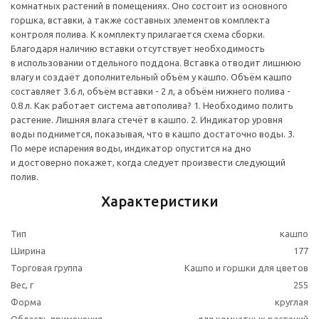
комнатных растений в помещениях. Оно состоит из основного
горшка, вставки, а также составных элементов комплекта
контроля полива. К комплекту прилагается схема сборки.
Благодаря наличию вставки отсутствует необходимость
в использовании отдельного поддона. Вставка отводит лишнюю
влагу и создаёт дополнительный объём у кашпо. Объём кашпо
составляет 3.6 л, объём вставки - 2 л, а объём нижнего полива -
0.8 л. Как работает система автополива? 1. Необходимо полить
растение. Лишняя влага стечёт в кашпо. 2. Индикатор уровня
воды поднимется, показывая, что в кашпо достаточно воды. 3.
По мере испарения воды, индикатор опустится на дно
и достоверно покажет, когда следует произвести следующий
полив.
Характеристики
Тип
кашпо
Ширина
177
Торговая группа
Кашпо и горшки для цветов
Вес, г
255
Форма
круглая