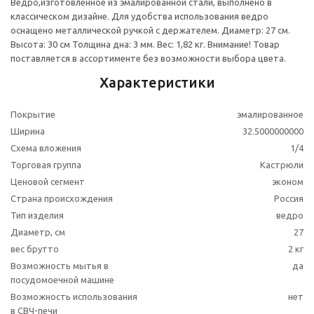
Ведро,изготовленное из эмалированной стали, выполнено в
классическом дизайне. Для удобства использования ведро
оснащено металлической ручкой с держателем. Диаметр: 27 см.
Высота: 30 см Толщина дна: 3 мм. Вес: 1,82 кг. Внимание! Товар
поставляется в ассортименте без возможности выбора цвета.
Характеристики
Покрытие
эмалированное
Ширина
32.5000000000
Схема вложения
1/4
Торговая группа
Кастрюли
Ценовой сегмент
эконом
Страна происхождения
Россия
Тип изделия
ведро
Диаметр, см
27
вес брутто
2 кг
Возможность мытья в
да
посудомоечной машине
Возможность использования
нет
в СВЧ-печи