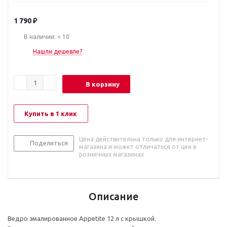
1 790
₽
В наличии: < 10
Нашли дешевле?
В корзину
Купить в 1 клик
Цена действительна только для интернет-
Поделиться
магазина и может отличаться от цен в
розничных магазинах
Описание
Ведро эмалированное Appetite 12 л с крышкой.