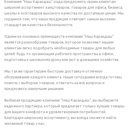
Компания "Наш Карандаш" рада предложить своим клиентам
широкий ассортимент канцтоваров, товаров для офиса, бизнеса,
школы и хозтоваров высокого качества по доступным ценам. Мы
гордимся тем, что наша продукция отвечает самым высоким
стандартам качества и безопасности.
Одним из основных преимуществ компании "Наш Карандаш"
является разнообразие товаров, которое позволяет нашим
клиентам легко подобрать необходимые товары для любых
целей: будь то организация рабочего пространства в офисе,
подготовка к школьному уроку или уют в домашнем хозяйстве.
Мы также гарантируем быструю доставку и отличное
обслуживание каждого клиента. Наши сотрудники всегда готовы
помочь с выбором товаров, ответить на все вопросы и
предложить наилучшие решения.
Выбирая продукцию компании "Наш Карандаш", вы выбираете
надежного партнера, который предлагает только лучшие товары
для вашего комфорта и удовлетворения потребностей.
Благодаря широкому ассортименту, вы всегда сможете найти
желаемый товар у нас.