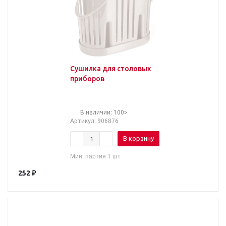
Сушилка для столовых
приборов
В наличии: 100>
Артикул
: 906876
В корзину
Мин. партия 1 шт
252
₽