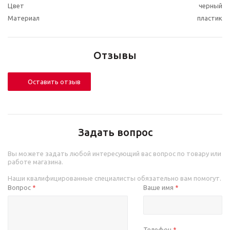
Цвет
черный
Материал
пластик
Отзывы
Оставить отзыв
Задать вопрос
Вы можете задать любой интересующий вас вопрос по товару или
работе магазина.
Наши квалифицированные специалисты обязательно вам помогут.
Вопрос
Ваше имя
*
*
Телефон
*