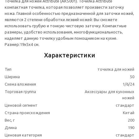
Точилка для ножей Attribute (AKS001). Точилка Attribute
компактная точилка, которая позволяет произвести заточку
ножа. Главной особенностью предназначенной для заточки ножей,
являются 2 степени обработки лезвий ножей: Вы сможете
использовать грубую и тонкую чистовую заточку. Компактные
размеры, удобство использования, многофункциональность,
наделяет данную точилку удобным помощником на кухне.
Размер:19х5х4 см.
Характеристики
Тип
точилка для ножей
Ширина
50
Схема вложения
1/6/24
Торговая группа
Аксессуары для кухонных
ножей
Ценовой сегмент
стандарт
Страна происхождения
Китай
Вес, г
200
Длина
190
Ценовая категория
стандарт