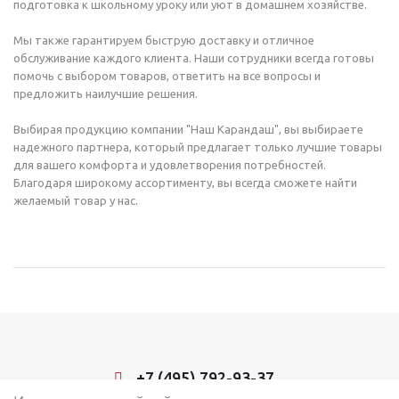
подготовка к школьному уроку или уют в домашнем хозяйстве.
Мы также гарантируем быструю доставку и отличное
обслуживание каждого клиента. Наши сотрудники всегда готовы
помочь с выбором товаров, ответить на все вопросы и
предложить наилучшие решения.
Выбирая продукцию компании "Наш Карандаш", вы выбираете
надежного партнера, который предлагает только лучшие товары
для вашего комфорта и удовлетворения потребностей.
Благодаря широкому ассортименту, вы всегда сможете найти
желаемый товар у нас.
+7 (495) 792-93-37