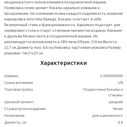
неоднократного использования в посудомоечной машине.
Полировка огнем делает бокалы идеально ровными и
прозрачными. На основании ножки каждого изделия есть лазерная
маркировка логотипа бренда. Бокалы сочетают в себе
безупречный стиль и функциональность. Идеально подходят для
сервировки стола и станут отличным презентом родным, близким
и друзьям.Можно мыть в посудомоечной машине. Не
рекомендуется использовать в СВЧ-печи.Объем: 220 мл.Высота:
22,7 см.Диаметр max: 6,6 см.Упаковка: картонная упаковка.Размер
упаковки: 14x21x23 см.
Характеристики
Ширина
0.3000000000
Схема вложения
1/8
Торговая группа
Подарочные бокалы и
стаканы
Ценовой сегмент
средний
Страна происхождения
Чехия
Назначение
для шампанского
Диаметр, см
6.6