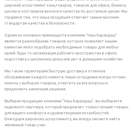
широкий ассортимент канцтоваров, товаров для офиса, бизнеса,
школы и хозтоваров высокого качества по доступным ценам. Мы
гордимся тем, что наша продукция отвечает самым высоким
стандартам качества и безопасности.
Одним из основных преимуществ компании "Наш Карандаш"
является разнообразие товаров, которое позволяет нашим
клиентам легко подобрать необходимые товары для любых
целей: будь то организация рабочего пространства в офисе,
подготовка к школьному уроку или уют в домашнем хозяйстве.
Мы также гарантируем быструю доставку и отличное
обслуживание каждого клиента. Наши сотрудники всегда готовы
помочь с выбором товаров, ответить на все вопросы и
предложить наилучшие решения.
Выбирая продукцию компании "Наш Карандаш", вы выбираете
надежного партнера, который предлагает только лучшие товары
для вашего комфорта и удовлетворения потребностей.
Благодаря широкому ассортименту, вы всегда сможете найти
желаемый товар у нас.