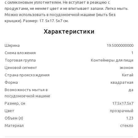
с силиконовым уплотнителем. Не вступает в реакцию с
продуктами, не меняет цвет и не впитывает запахи. Легко мыть.
Можно использовать в посудомоечной машине (мыть без
крышки). Размер: 17. 5x17. 5x7 см.
Характеристики
Ширина
19.5000000000
Схема вложения
1
Торговая группа
Контейнеры для пищи
Ценовой сегмент
эконом
Страна происхождения
Китай
Форма
квадратная
Возможность мытья в
да
посудомоечной машине
Размер, см
17.5x17.5x7
Цвет
прозрачный
Объем (л)
1.23
Материал
стекло