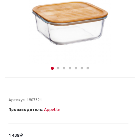
Артикул:
1807321
Производитель:
Appetite
1 438
₽