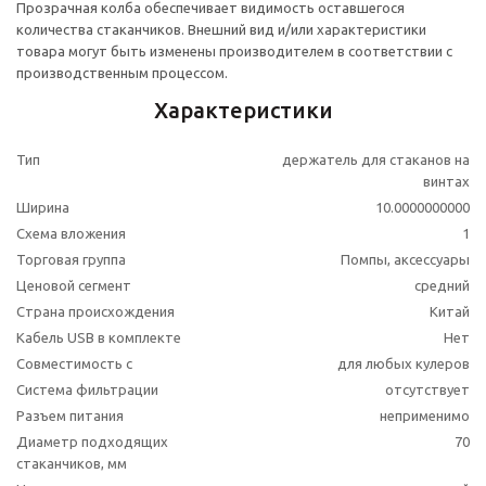
Прозрачная колба обеспечивает видимость оставшегося
количества стаканчиков. Внешний вид и/или характеристики
товара могут быть изменены производителем в соответствии с
производственным процессом.
Характеристики
Тип
держатель для стаканов на
винтах
Ширина
10.0000000000
Схема вложения
1
Торговая группа
Помпы, аксессуары
Ценовой сегмент
средний
Страна происхождения
Китай
Кабель USB в комплекте
Нет
Совместимость с
для любых кулеров
Система фильтрации
отсутствует
Разъем питания
неприменимо
Диаметр подходящих
70
стаканчиков, мм