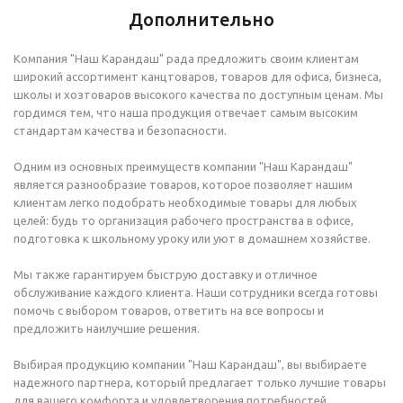
Дополнительно
Компания "Наш Карандаш" рада предложить своим клиентам
широкий ассортимент канцтоваров, товаров для офиса, бизнеса,
школы и хозтоваров высокого качества по доступным ценам. Мы
гордимся тем, что наша продукция отвечает самым высоким
стандартам качества и безопасности.
Одним из основных преимуществ компании "Наш Карандаш"
является разнообразие товаров, которое позволяет нашим
клиентам легко подобрать необходимые товары для любых
целей: будь то организация рабочего пространства в офисе,
подготовка к школьному уроку или уют в домашнем хозяйстве.
Мы также гарантируем быструю доставку и отличное
обслуживание каждого клиента. Наши сотрудники всегда готовы
помочь с выбором товаров, ответить на все вопросы и
предложить наилучшие решения.
Выбирая продукцию компании "Наш Карандаш", вы выбираете
надежного партнера, который предлагает только лучшие товары
для вашего комфорта и удовлетворения потребностей.