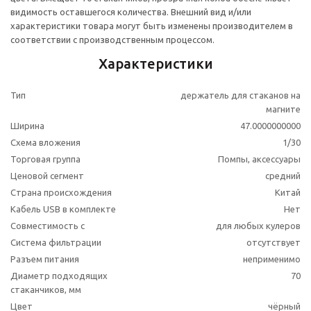
видимость оставшегося количества. Внешний вид и/или
характеристики товара могут быть изменены производителем в
соответствии с производственным процессом.
Характеристики
Тип
держатель для стаканов на
магните
Ширина
47.0000000000
Схема вложения
1/30
Торговая группа
Помпы, аксессуары
Ценовой сегмент
средний
Страна происхождения
Китай
Кабель USB в комплекте
Нет
Совместимость с
для любых кулеров
Система фильтрации
отсутствует
Разъем питания
неприменимо
Диаметр подходящих
70
стаканчиков, мм
Цвет
чёрный