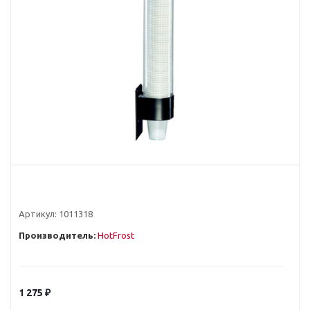
Артикул:
1011318
Производитель:
HotFrost
1 275
₽