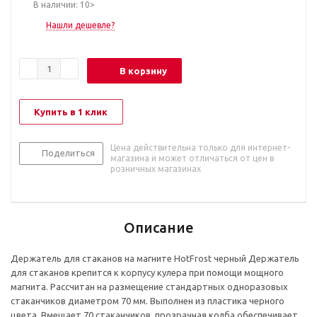
В наличии: 10>
Нашли дешевле?
В корзину
Купить в 1 клик
Цена действительна только для интернет-
Поделиться
магазина и может отличаться от цен в
розничных магазинах
Описание
Держатель для стаканов на магните HotFrost черный Держатель
для стаканов крепится к корпусу кулера при помощи мощного
магнита. Рассчитан на размещение стандартных одноразовых
стаканчиков диаметром 70 мм. Выполнен из пластика черного
цвета. Вмещает 70 стаканчиков, прозрачная колба обеспечивает