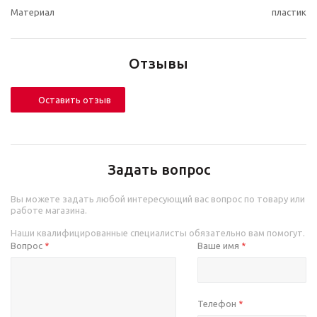
Материал
пластик
Отзывы
Оставить отзыв
Задать вопрос
Вы можете задать любой интересующий вас вопрос по товару или
работе магазина.
Наши квалифицированные специалисты обязательно вам помогут.
Вопрос
Ваше имя
*
*
Телефон
*