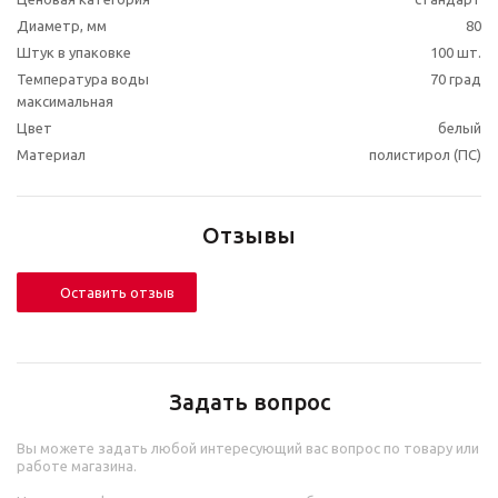
Диаметр, мм
80
Штук в упаковке
100 шт.
Температура воды
70 град
максимальная
Цвет
белый
Материал
полистирол (ПС)
Отзывы
Оставить отзыв
Задать вопрос
Вы можете задать любой интересующий вас вопрос по товару или
работе магазина.