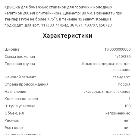
Крышка для бумажных стаканов для горячих и холодных
напитков 200 мл с питейником. Диаметр: 80 мм. Применять при
температуре не более +75°С в течение 15 минут. Крышка
подходит для арт. 117309, 414542, 387071, 409797, 650728.
Характеристики
Ширина
19.0000000000
Схема вложения
1/10/270
Торговая группа
Крышки и держатели для
стаканов
Ценовой сегмент
стандарт
Страна происхождения
Россия
Назначение
аксессуары для стаканов
Количество слоев
1
Штук в упаковке...
100
Объем, мл
неприменимо
Рисунок
нет
Экотовар
нет
Ценовая категория
стандарт