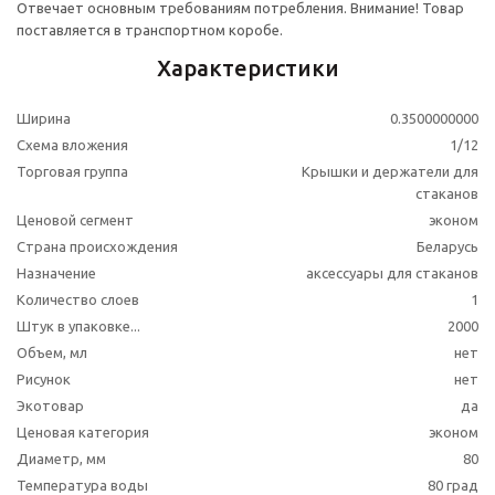
Отвечает основным требованиям потребления.
Внимание! Товар
поставляется в транспортном коробе.
Характеристики
Ширина
0.3500000000
Схема вложения
1/12
Торговая группа
Крышки и держатели для
стаканов
Ценовой сегмент
эконом
Страна происхождения
Беларусь
Назначение
аксессуары для стаканов
Количество слоев
1
Штук в упаковке...
2000
Объем, мл
нет
Рисунок
нет
Экотовар
да
Ценовая категория
эконом
Диаметр, мм
80
Температура воды
80 град