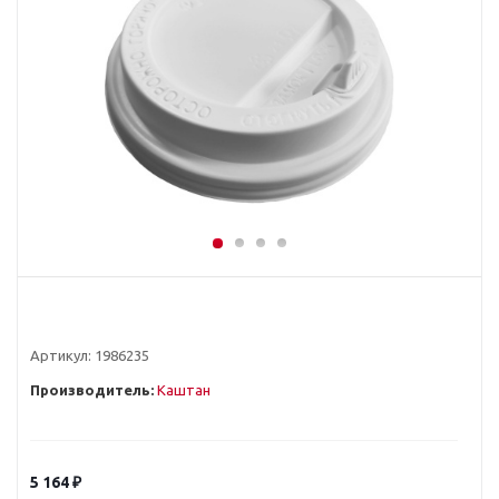
Артикул:
1986235
Производитель:
Каштан
5 164
₽