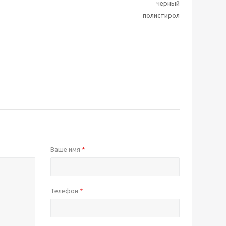
черный
полистирол
Ваше имя
*
Телефон
*