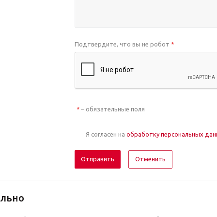
Подтвердите, что вы не робот
*
– обязательные поля
*
Я согласен на
обработку персональных да
Отменить
ельно