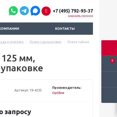
+7 (495) 792-93-37
ЗАКАЗАТЬ ЗВОНОК
КОМПАНИИ
КОНТАКТЫ
уда и упаковка
-
Ложки одноразовые
-
Ложка чайная
 125 мм,
0
 упаковке
Производитель:
Артикул:
19-4235
Optiline
о запросу