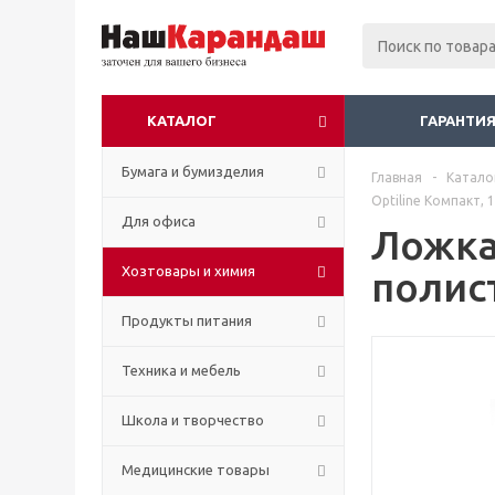
КАТАЛОГ
ГАРАНТИЯ
Бумага и бумизделия
Главная
-
Катало
Optiline Компакт, 
Для офиса
Ложка 
Хозтовары и химия
полист
Продукты питания
Техника и мебель
Школа и творчество
Медицинские товары