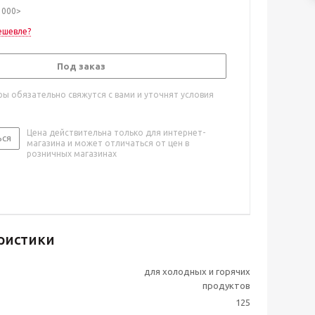
1000>
ешевле?
Под заказ
ы обязательно свяжутся с вами и уточнят условия
Цена действительна только для интернет-
ься
магазина и может отличаться от цен в
розничных магазинах
ристики
для холодных и горячих
продуктов
125