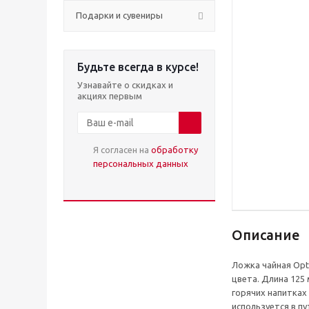
Подарки и сувениры
Будьте всегда в курсе!
Узнавайте о скидках и
акциях первым
Я согласен на
обработку
персональных данных
Описание
Ложка чайная Opt
цвета. Длина 125
горячих напитках
используется в п