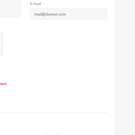
E-mail
нных