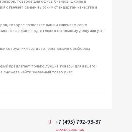
оваров, товаров для офиса, бизнеса, школы и
ция отвечает самым высоким стандартам качества и
ров, которое позволяет нашим клиентам легко
анства в офисе, подготовка к школьному уроку или уют
аши сотрудники всегда готовы помочь с выбором
орый предлагает только лучшие товары для вашего
а сможете найти желаемый товар у нас.
+7 (495) 792-93-37
ЗАКАЗАТЬ ЗВОНОК