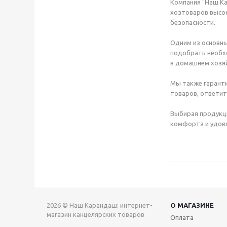
Компания "Наш Ка
хозтоваров высок
безопасности.
Одним из основны
подобрать необхо
в домашнем хозяй
Мы также гаранти
товаров, ответит
Выбирая продукц
комфорта и удовл
2026 © Наш Карандаш: интернет-
О МАГАЗИНЕ
магазин канцелярских товаров
Оплата