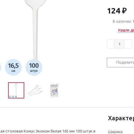
124
₽
В наличии: 
Нашли д
Поделит
Характе
я столовая Комус Эконом белая 165 мм 100 штук в
Ширина