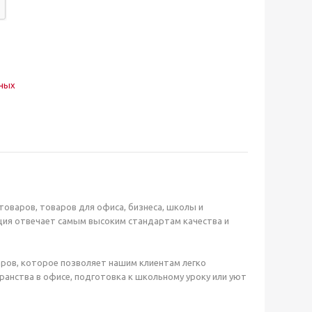
нных
оваров, товаров для офиса, бизнеса, школы и
ция отвечает самым высоким стандартам качества и
ров, которое позволяет нашим клиентам легко
анства в офисе, подготовка к школьному уроку или уют