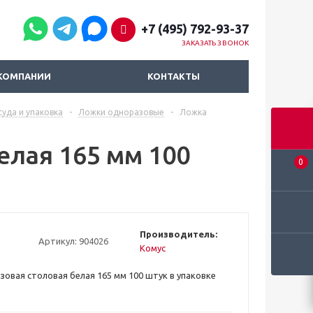
+7 (495) 792-93-37
ЗАКАЗАТЬ ЗВОНОК
КОМПАНИИ
КОНТАКТЫ
уда и упаковка
-
Ложки одноразовые
-
Ложка
елая 165 мм 100
0
Производитель:
Артикул:
904026
Комус
овая столовая белая 165 мм 100 штук в упаковке