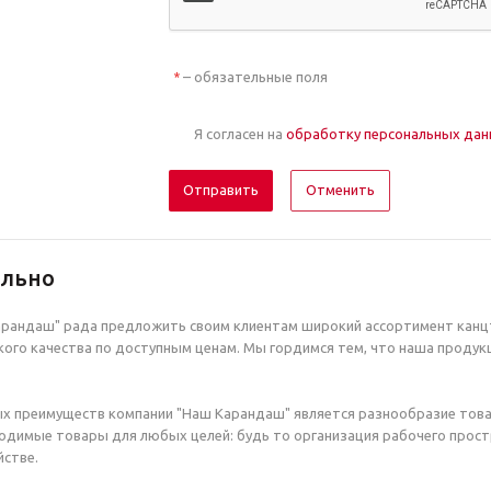
– обязательные поля
*
Я согласен на
обработку персональных да
Отменить
ельно
рандаш" рада предложить своим клиентам широкий ассортимент канцт
ого качества по доступным ценам. Мы гордимся тем, что наша продук
х преимуществ компании "Наш Карандаш" является разнообразие това
димые товары для любых целей: будь то организация рабочего простр
стве.