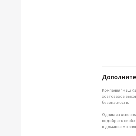
Дополнит
Компания "Наш Ка
хозтоваров высок
безопасности.
Одним из основны
подобрать необхо
в домашнем хозяй