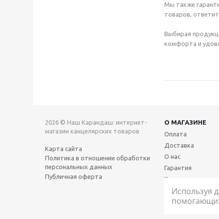
Мы также гаранти
товаров, ответит
Выбирая продукц
комфорта и удовл
2026 © Наш Карандаш: интернет-
О МАГАЗИНЕ
магазин канцелярских товаров
Оплата
Доставка
Карта сайта
О нас
Политика в отношении обработки
персональных данных
Гарантия
Публичная оферта
Контакты
Используя д
помогающих 