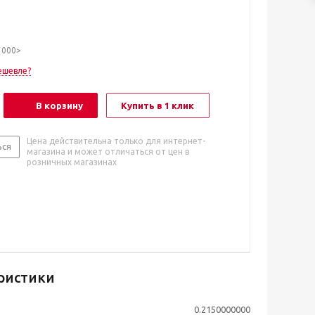
1000>
ешевле?
В корзину
Купить в 1 клик
Цена действительна только для интернет-
ься
магазина и может отличаться от цен в
розничных магазинах
ристики
0.2150000000