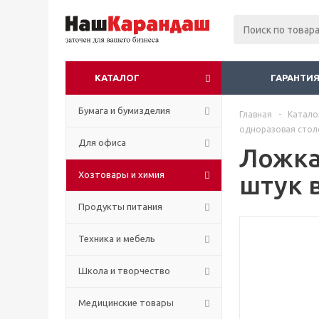
КАТАЛОГ
ГАРАНТИЯ
Бумага и бумизделия
Главная
-
Катало
одноразовая столо
Для офиса
Ложка
Хозтовары и химия
штук 
Продукты питания
Техника и мебель
Школа и творчество
Медицинские товары