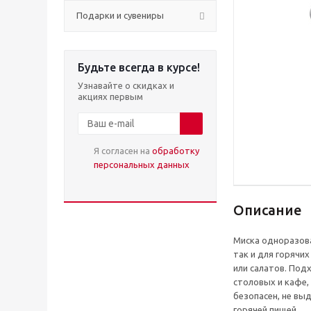
Подарки и сувениры
Будьте всегда в курсе!
Узнавайте о скидках и
акциях первым
Я согласен на
обработку
персональных данных
Описание
Миска одноразова
так и для горячи
или салатов. Под
столовых и кафе,
безопасен, не вы
горячей пищей.