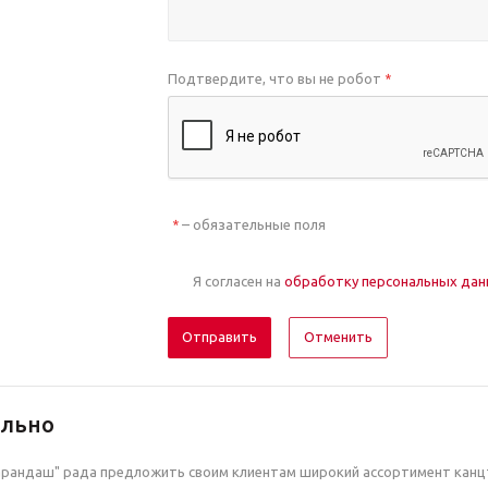
Подтвердите, что вы не робот
*
– обязательные поля
*
Я согласен на
обработку персональных да
Отменить
ельно
рандаш" рада предложить своим клиентам широкий ассортимент канцт