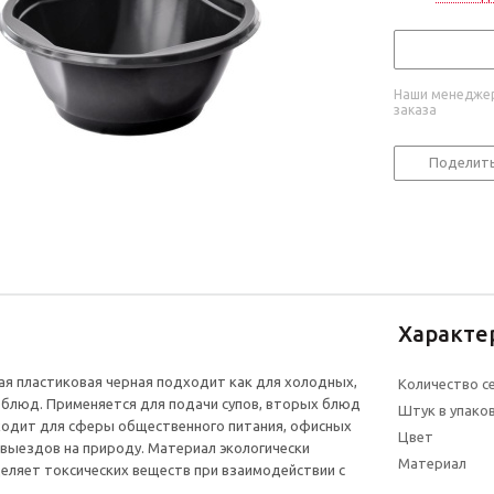
Наши менеджер
заказа
Поделит
Характе
я пластиковая черная подходит как для холодных,
Количество с
х блюд. Применяется для подачи супов, вторых блюд
Штук в упако
ходит для сферы общественного питания, офисных
Цвет
 выездов на природу. Материал экологически
Материал
деляет токсических веществ при взаимодействии с