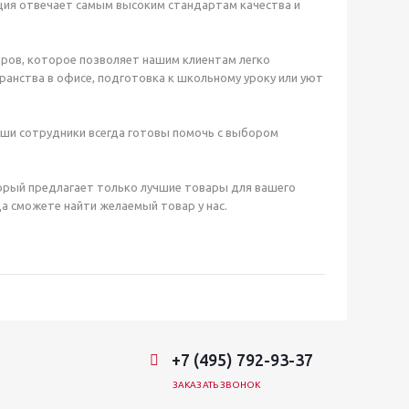
ция отвечает самым высоким стандартам качества и
ров, которое позволяет нашим клиентам легко
анства в офисе, подготовка к школьному уроку или уют
аши сотрудники всегда готовы помочь с выбором
орый предлагает только лучшие товары для вашего
а сможете найти желаемый товар у нас.
+7 (495) 792-93-37
ЗАКАЗАТЬ ЗВОНОК