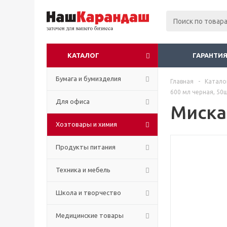
КАТАЛОГ
ГАРАНТИЯ
Бумага и бумизделия
Главная
-
Катало
600 мл черная, 50
Для офиса
Миска
Хозтовары и химия
Продукты питания
Техника и мебель
Школа и творчество
Медицинские товары