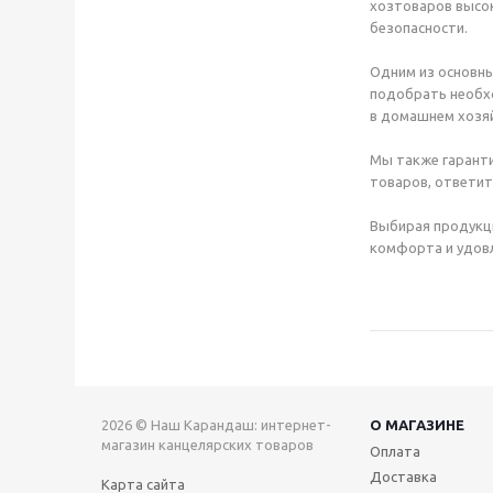
хозтоваров высок
безопасности.
Одним из основны
подобрать необхо
в домашнем хозяй
Мы также гаранти
товаров, ответит
Выбирая продукц
комфорта и удовл
2026 © Наш Карандаш: интернет-
О МАГАЗИНЕ
магазин канцелярских товаров
Оплата
Доставка
Карта сайта