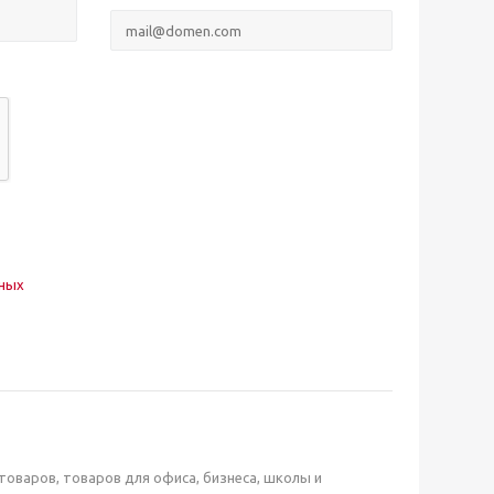
нных
оваров, товаров для офиса, бизнеса, школы и