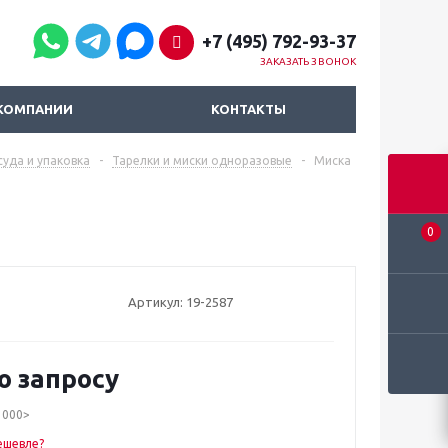
+7 (495) 792-93-37
ЗАКАЗАТЬ ЗВОНОК
КОМПАНИИ
КОНТАКТЫ
уда и упаковка
-
Тарелки и миски одноразовые
-
Миска
0
Артикул:
19-2587
о запросу
1000>
ешевле?