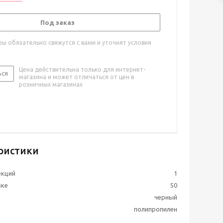
Под заказ
ы обязательно свяжутся с вами и уточнят условия
Цена действительна только для интернет-
ься
магазина и может отличаться от цен в
розничных магазинах
ристики
екций
1
вке
50
черный
полипропилен