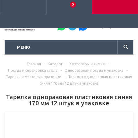
0
+7 (495) 792-93-37
МЕНЮ
Главная
-
Каталог
-
Хозтовары и химия
-
Посуда и сервировка стола
-
Одноразовая посуда и упаковка
-
Тарелки и миски одноразовые
-
Тарелка одноразовая пластиковая
синяя 170 мм 12 штук в упаковке
Тарелка одноразовая пластиковая синяя
170 мм 12 штук в упаковке