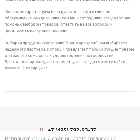
Мы также гарантируем быструю доставку и отличное
обслуживание каждого клиента. Наши сотрудники всегда готовы
помочь с выбором товаров, ответить на все вопросы и
предложить наилучшие решения.
Выбирая продукцию компании "Наш Карандаш", вы выбираете
надежного партнера, который предлагает только лучшие товары
для вашего комфорта и удовлетворения потребностей.
Благодаря широкому ассортименту, вы всегда сможете найти
желаемый товар у нас.
+7 (495) 792-93-37
Используя данный сайт, вы даете согласие на