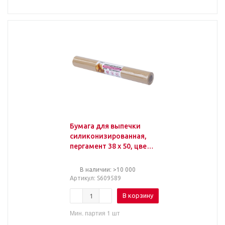
Бумага для выпечки
силиконизированная,
пергамент 38 х 50, цвет
коричневый, WBZ,
609589
В наличии: >10 000
Артикул
: S609589
В корзину
Мин. партия 1 шт