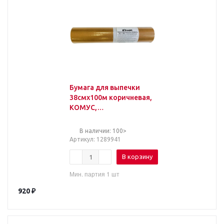
Бумага для выпечки
38смx100м коричневая,
КОМУС,
силиконизированная
В наличии: 100>
Артикул
: 1289941
В корзину
Мин. партия 1 шт
920
₽