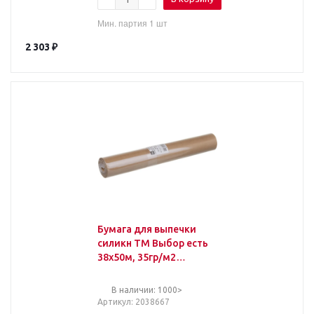
Мин. партия 1 шт
2 303
₽
Бумага для выпечки
силикн ТМ Выбор есть
38х50м, 35гр/м2
коричневая
В наличии: 1000>
Артикул
: 2038667