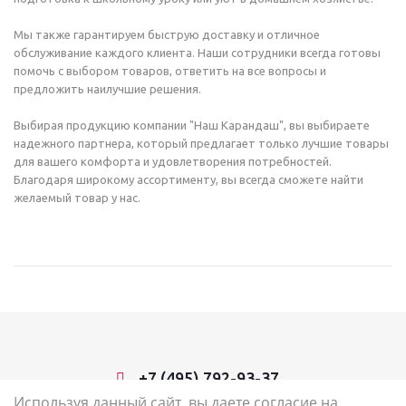
Мы также гарантируем быструю доставку и отличное
обслуживание каждого клиента. Наши сотрудники всегда готовы
помочь с выбором товаров, ответить на все вопросы и
предложить наилучшие решения.
Выбирая продукцию компании "Наш Карандаш", вы выбираете
надежного партнера, который предлагает только лучшие товары
для вашего комфорта и удовлетворения потребностей.
Благодаря широкому ассортименту, вы всегда сможете найти
желаемый товар у нас.
+7 (495) 792-93-37
Используя данный сайт, вы даете согласие на