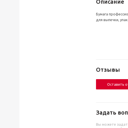
Описание
Бумага профессио
для выпечки, упа
Отзывы
Оставить 
Задать воп
Вы можете задат