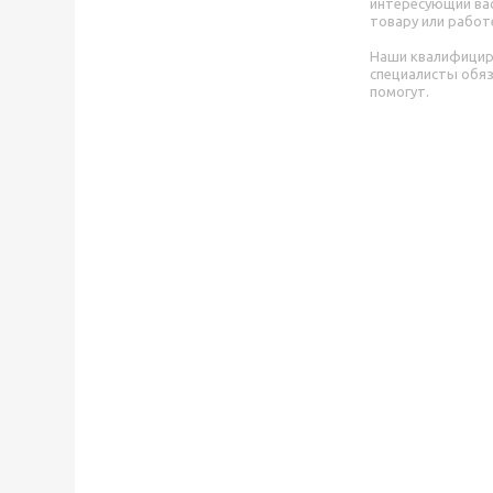
интересующий вас
товару или работ
Наши квалифици
специалисты обя
помогут.