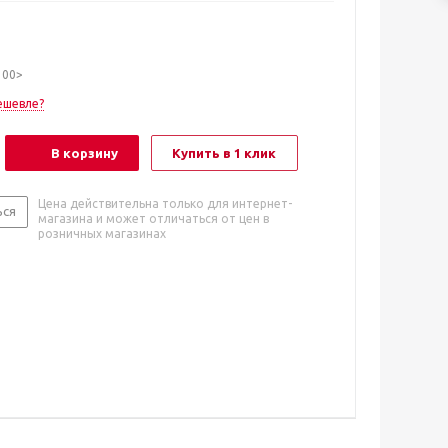
100>
ешевле?
В корзину
Купить в 1 клик
Цена действительна только для интернет-
ься
магазина и может отличаться от цен в
розничных магазинах