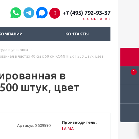
+7 (495) 792-93-37
ЗАКАЗАТЬ ЗВОНОК
КОМПАНИИ
КОНТАКТЫ
уда и упаковка
-
ванная в листах 40 см x 60 см КОМПЛЕКТ 500 штук, цвет
ированная в
0
500 штук, цвет
Производитель:
Артикул:
S609590
LAIMA