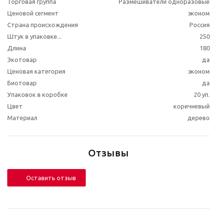
Торговая группа
Размешиватели одноразовые
Ценовой сегмент
эконом
Страна происхождения
Россия
Штук в упаковке...
250
Длина
180
Экотовар
да
Ценовая категория
эконом
Биотовар
да
Упаковок в коробке
20 уп.
Цвет
коричневый
Материал
дерево
Отзывы
Оставить отзыв