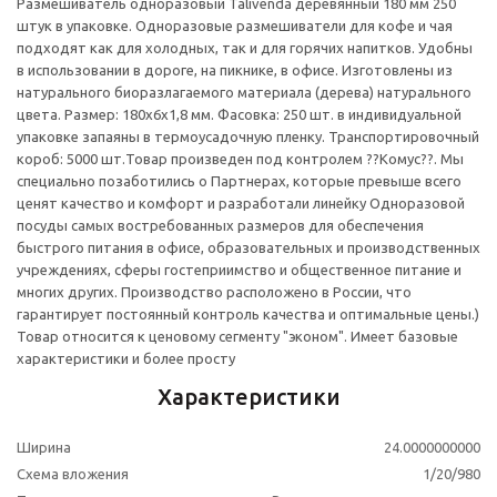
Размешиватель одноразовый Talivenda деревянный 180 мм 250
штук в упаковке. Одноразовые размешиватели для кофе и чая
подходят как для холодных, так и для горячих напитков. Удобны
в использовании в дороге, на пикнике, в офисе. Изготовлены из
натурального биоразлагаемого материала (дерева) натурального
цвета. Размер: 180x6x1,8 мм. Фасовка: 250 шт. в индивидуальной
упаковке запаяны в термоусадочную пленку. Транспортировочный
короб: 5000 шт.
Товар произведен под контролем ??Комус??. Мы
специально позаботились о Партнерах, которые превыше всего
ценят качество и комфорт и разработали линейку Одноразовой
посуды самых востребованных размеров для обеспечения
быстрого питания в офисе, образовательных и производственных
учреждениях, сферы гостеприимство и общественное питание и
многих других. Производство расположено в России, что
гарантирует постоянный контроль качества и оптимальные цены.)
Товар относится к ценовому сегменту "эконом". Имеет базовые
характеристики и более просту
Характеристики
Ширина
24.0000000000
Схема вложения
1/20/980