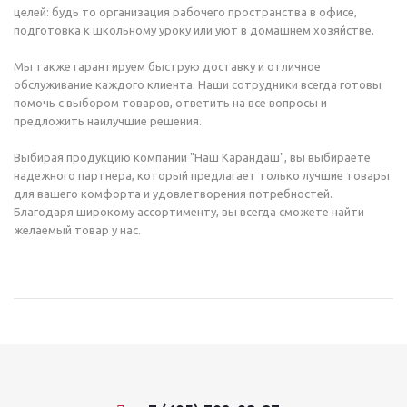
целей: будь то организация рабочего пространства в офисе,
подготовка к школьному уроку или уют в домашнем хозяйстве.
Мы также гарантируем быструю доставку и отличное
обслуживание каждого клиента. Наши сотрудники всегда готовы
помочь с выбором товаров, ответить на все вопросы и
предложить наилучшие решения.
Выбирая продукцию компании "Наш Карандаш", вы выбираете
надежного партнера, который предлагает только лучшие товары
для вашего комфорта и удовлетворения потребностей.
Благодаря широкому ассортименту, вы всегда сможете найти
желаемый товар у нас.