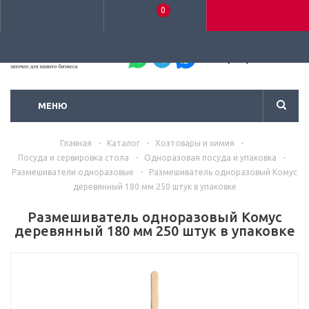
0
+7 (495) 792-93-37
МЕНЮ
Главная
-
Каталог
-
Хозтовары и химия
-
Посуда и сервировка стола
-
Одноразовая посуда и упаковка
-
Размешиватели одноразовые
-
Размешиватель одноразовый Комус
деревянный 180 мм 250 штук в упаковке
Размешиватель одноразовый Комус
деревянный 180 мм 250 штук в упаковке