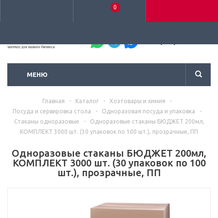
0
+7 (495) 792-93-37
МЕНЮ
Главная
-
Каталог
-
Хозтовары и химия
-
Посуда и сервировка стола
-
Одноразовая посуда и упаковка
-
Стаканы одноразовые
-
Одноразовые стаканы БЮДЖЕТ 200мл,
КОМПЛЕКТ 3000 шт. (30 упаковок по 100 шт.), прозрачные, ПП
Одноразовые стаканы БЮДЖЕТ 200мл,
КОМПЛЕКТ 3000 шт. (30 упаковок по 100
шт.), прозрачные, ПП