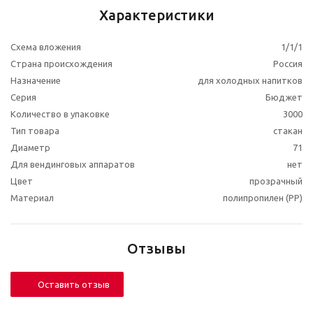
Характеристики
Схема вложения
1/1/1
Страна происхождения
Россия
Назначение
для холодных напитков
Серия
Бюджет
Количество в упаковке
3000
Тип товара
стакан
Диаметр
71
Для вендинговых аппаратов
нет
Цвет
прозрачный
Материал
полипропилен (PP)
Отзывы
Оставить отзыв