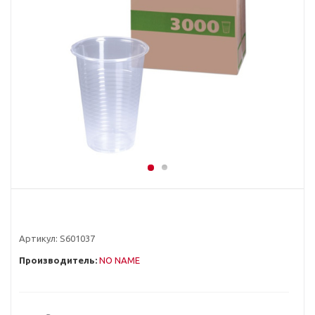
Артикул:
S601037
Производитель:
NO NAME