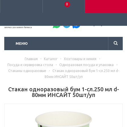
0
+7 (495) 792-93-37
МЕНЮ
Главная
-
Каталог
-
Хозтовары и химия
-
Посуда и сервировка стола
-
Одноразовая посуда и упаковка
-
Стаканы одноразовые
-
Стакан одноразовый бум 1-сл.250 мл d-
80мм ИНСАЙТ 50шт/уп
Стакан одноразовый бум 1-сл.250 мл d-
80мм ИНСАЙТ 50шт/уп