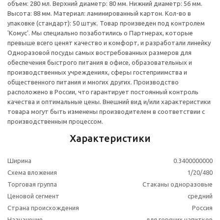
объем: 280 мл. Верхний диаметр: 80 мм. Нижний диаметр: 56 мм.
Высота: 88 мм. Материал: ламинированный картон. Кол-во в
упаковке (стандарт): 50 штук. Товар произведен под контролем
'Комус'. Мы специально позаботились о Партнерах, которые
превыше всего ценят качество и комфорт, и разработали линейку
Одноразовой посуды самых востребованных размеров для
обеспечения быстрого питания в офисе, образовательных и
производственных учреждениях, сферы гостеприимства и
общественного питания и многих других. Производство
расположено в России, что гарантирует постоянный контроль
качества и оптимальные цены.
Внешний вид и/или характеристики
товара могут быть изменены производителем в соответствии с
производственным процессом.
Характеристики
Ширина
0.3400000000
Схема вложения
1/20/480
Торговая группа
Стаканы одноразовые
Ценовой сегмент
средний
Страна происхождения
Россия
Назначение
для горячих напитков