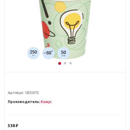
Артикул:
1833075
Производитель:
Комус
538
₽