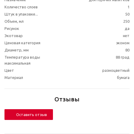
Количество слоев
1
Штук в упаковке...
50
Объем, мл
250
Рисунок
да
Экотовар
нет
Ценовая категория
эконом
Диаметр, мм
80
Температура воды
88 град
максимальная
Цвет
разноцветный
Материал
бумага
Отзывы
Оставить отзыв