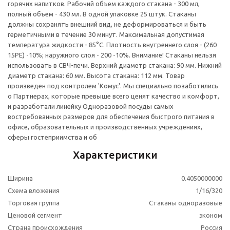
горячих напитков. Рабочий объем каждого стакана - 300 мл,
полный объем - 430 мл. В одной упаковке 25 штук. Стаканы
должны сохранять внешний вид, не деформироваться и быть
герметичными в течение 30 минут. Максимальная допустимая
температура жидкости - 85°C. Плотность внутреннего слоя - (260
15PE) -10%; наружного слоя - 200 -10%. Внимание! Стаканы нельзя
использовать в СВЧ-печи. Верхний диаметр стакана: 90 мм. Нижний
диаметр стакана: 60 мм. Высота стакана: 112 мм. Товар
произведен под контролем 'Комус'. Мы специально позаботились
о Партнерах, которые превыше всего ценят качество и комфорт,
и разработали линейку Одноразовой посуды самых
востребованных размеров для обеспечения быстрого питания в
офисе, образовательных и производственных учреждениях,
сферы гостеприимства и об
Характеристики
Ширина
0.4050000000
Схема вложения
1/16/320
Торговая группа
Стаканы одноразовые
Ценовой сегмент
эконом
Страна происхождения
Россия