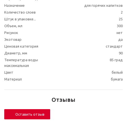
Назначение
для горячих напитков
Количество слоев
2
Штук в упаковке...
25
Объем, мл
300
Рисунок
нет
Экотовар
да
Ценовая категория
стандарт
Диаметр, мм
90
Температура воды
85 град
максимальная
Цвет
белый
Материал
бумага
Отзывы
Оставить отзыв