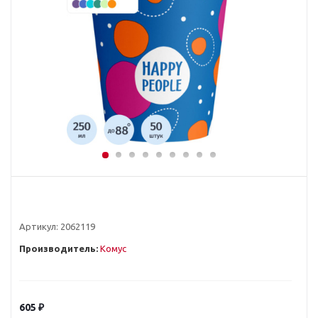
Артикул:
2062119
Производитель:
Комус
605
₽