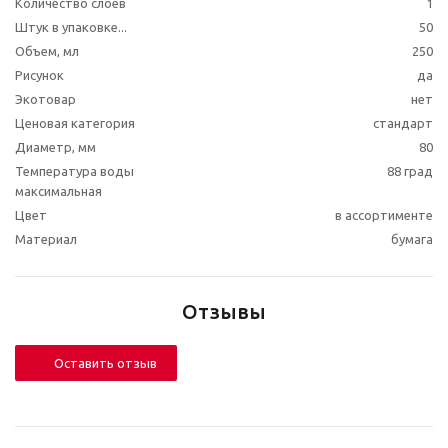
Количество слоев
1
Штук в упаковке...
50
Объем, мл
250
Рисунок
да
Экотовар
нет
Ценовая категория
стандарт
Диаметр, мм
80
Температура воды
88 град
максимальная
Цвет
в ассортименте
Материал
бумага
Отзывы
Оставить отзыв