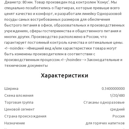
Диаметр: 80 мм. Товар произведен под контролем 'Комус'. Мы
специально позаботились о Партнерах, которые превыше всего
ценят качество и комфорт, и разработали линейку Одноразовой
посуды самых востребованных размеров для обеспечения
быстрого питания в офисе, образовательных и производственных
учреждениях, сферы гостеприимства и общественного питания и
многих других. Производство расположено в России, что
гарантирует постоянный контроль качества и оптимальные цены.
<!--noindex-->Внешний вид и/или характеристики товара могут
быть изменены производителем в соответствии с
производственным процессом.<!--/noindex--> Законодательные и
технические документы
Характеристики
Ширина
0.3400000000
Схема вложения
1/20/480
Торговая группа
Стаканы одноразовые
Ценовой сегмент
средний
Страна происхождения
Россия
Назначение
для горячих напитков