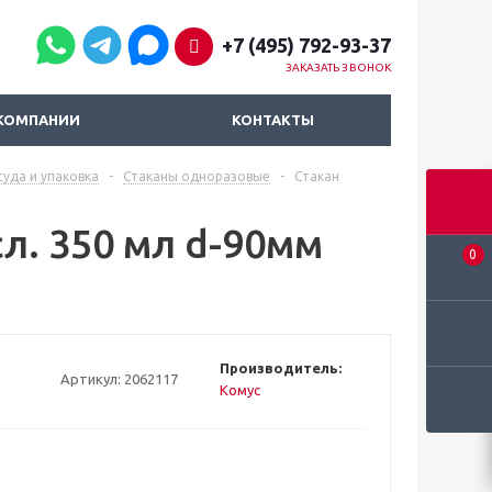
+7 (495) 792-93-37
ЗАКАЗАТЬ ЗВОНОК
КОМПАНИИ
КОНТАКТЫ
уда и упаковка
-
Стаканы одноразовые
-
Стакан
л. 350 мл d-90мм
0
Производитель:
Артикул:
2062117
Комус