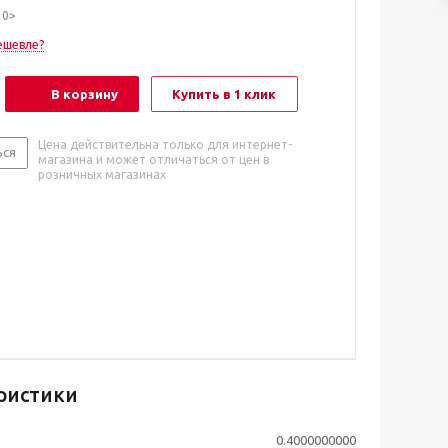
10>
ешевле?
В корзину
Купить в 1 клик
Цена действительна только для интернет-
ься
магазина и может отличаться от цен в
розничных магазинах
ристики
0.4000000000