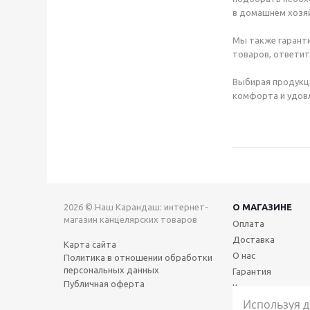
в домашнем хозяй
Мы также гаранти
товаров, ответит
Выбирая продукц
комфорта и удовл
2026 © Наш Карандаш: интернет-
О МАГАЗИНЕ
магазин канцелярских товаров
Оплата
Доставка
Карта сайта
О нас
Политика в отношении обработки
персональных данных
Гарантия
Публичная оферта
Контакты
Используя д