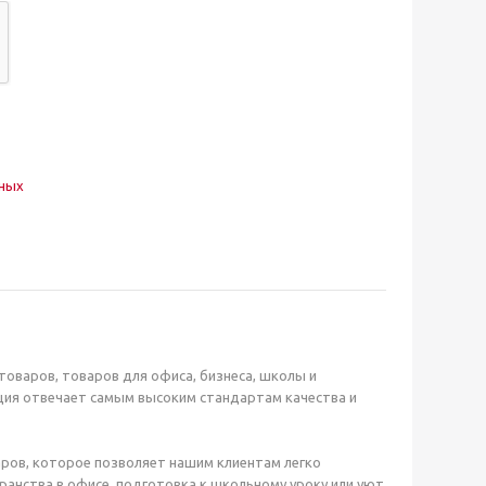
нных
оваров, товаров для офиса, бизнеса, школы и
ция отвечает самым высоким стандартам качества и
ров, которое позволяет нашим клиентам легко
анства в офисе, подготовка к школьному уроку или уют