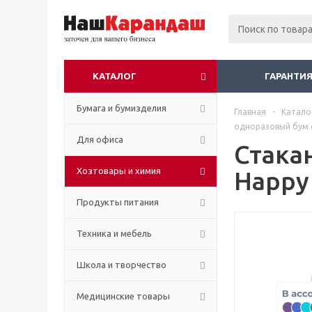
КАТАЛОГ
ГАРАНТИЯ
Бумага и бумизделия
Главная
-
Катало
одноразовый бум о
Для офиса
Стака
Хозтовары и химия
Happy
Продукты питания
Техника и мебель
Школа и творчество
Медицинские товары