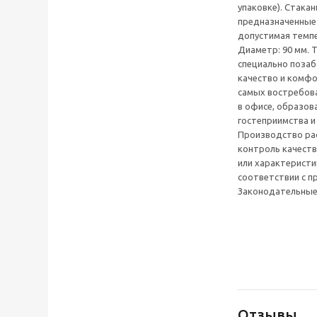
упаковке). Стака
предназначенные 
допустимая темпер
Диаметр: 90 мм. 
специально позаб
качество и комфо
самых востребов
в офисе, образов
гостеприимства и
Производство рас
контроль качеств
или характеристи
соответствии с п
Законодательные
Отзывы