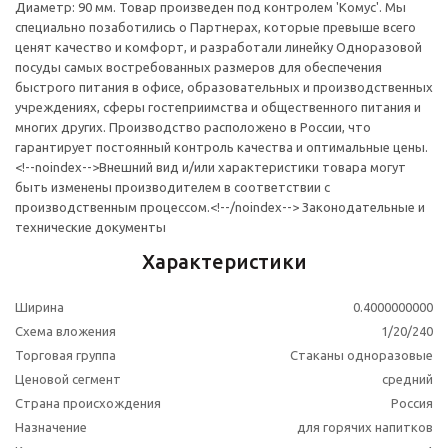
Диаметр: 90 мм. Товар произведен под контролем 'Комус'. Мы
специально позаботились о Партнерах, которые превыше всего
ценят качество и комфорт, и разработали линейку Одноразовой
посуды самых востребованных размеров для обеспечения
быстрого питания в офисе, образовательных и производственных
учреждениях, сферы гостеприимства и общественного питания и
многих других. Производство расположено в России, что
гарантирует постоянный контроль качества и оптимальные цены.
<!--noindex-->Внешний вид и/или характеристики товара могут
быть изменены производителем в соответствии с
производственным процессом.<!--/noindex--> Законодательные и
технические документы
Характеристики
Ширина
0.4000000000
Схема вложения
1/20/240
Торговая группа
Стаканы одноразовые
Ценовой сегмент
средний
Страна происхождения
Россия
Назначение
для горячих напитков