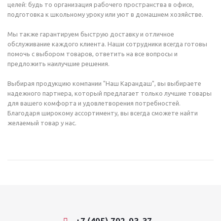
целей: будь то организация рабочего пространства в офисе,
подготовка к школьному уроку или уют в домашнем хозяйстве.
Мы также гарантируем быструю доставку и отличное
обслуживание каждого клиента. Наши сотрудники всегда готовы
помочь с выбором товаров, ответить на все вопросы и
предложить наилучшие решения.
Выбирая продукцию компании "Наш Карандаш", вы выбираете
надежного партнера, который предлагает только лучшие товары
для вашего комфорта и удовлетворения потребностей.
Благодаря широкому ассортименту, вы всегда сможете найти
желаемый товар у нас.