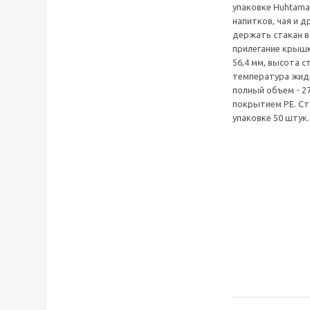
упаковке Huhtama
напитков, чая и 
держать стакан в
прилегание крышк
56,4 мм, высота с
температура жидк
полный объем - 27
покрытием PE. Ст
упаковке 50 штук.