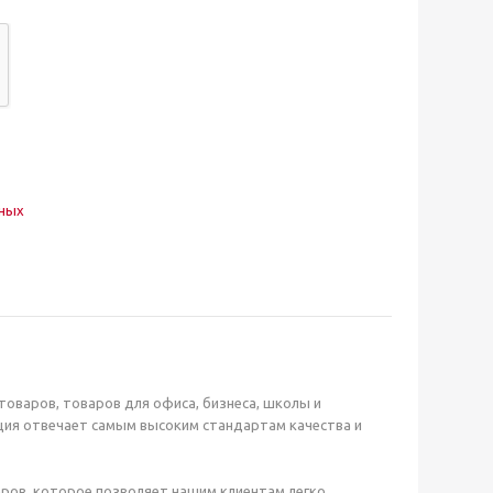
нных
оваров, товаров для офиса, бизнеса, школы и
ция отвечает самым высоким стандартам качества и
ров, которое позволяет нашим клиентам легко