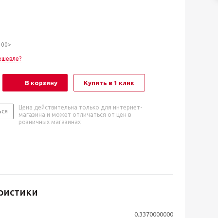
100>
ешевле?
В корзину
Купить в 1 клик
Цена действительна только для интернет-
ься
магазина и может отличаться от цен в
розничных магазинах
ристики
0.3370000000