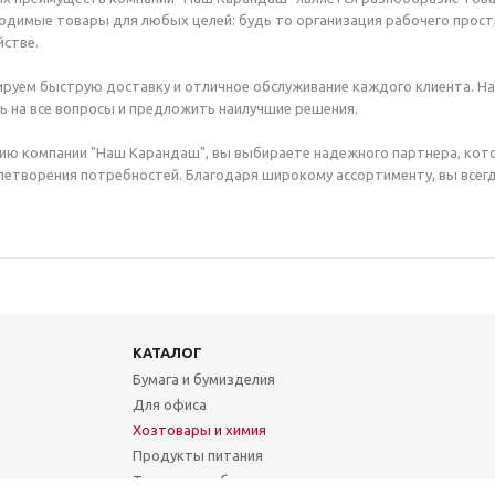
димые товары для любых целей: будь то организация рабочего простр
стве.
руем быструю доставку и отличное обслуживание каждого клиента. Н
ь на все вопросы и предложить наилучшие решения.
ию компании "Наш Карандаш", вы выбираете надежного партнера, кот
етворения потребностей. Благодаря широкому ассортименту, вы всегд
КАТАЛОГ
Бумага и бумизделия
Для офиса
Хозтовары и химия
Продукты питания
Техника и мебель