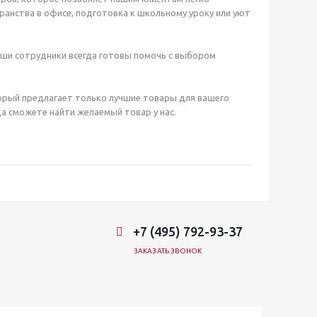
анства в офисе, подготовка к школьному уроку или уют
аши сотрудники всегда готовы помочь с выбором
орый предлагает только лучшие товары для вашего
а сможете найти желаемый товар у нас.
+7 (495) 792-93-37
ЗАКАЗАТЬ ЗВОНОК