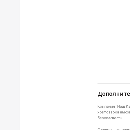
Дополнит
Компания "Наш Ка
хозтоваров высок
безопасности.
Одним из основны