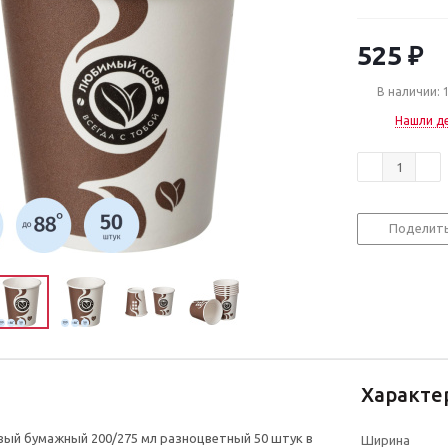
525
₽
В наличии: 
Нашли д
Поделит
Характе
ый бумажный 200/275 мл разноцветный 50 штук в
Ширина