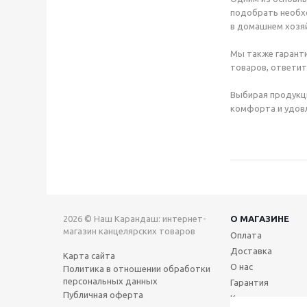
подобрать необхо
в домашнем хозяй
Мы также гаранти
товаров, ответит
Выбирая продукц
комфорта и удовл
2026 © Наш Карандаш: интернет-
О МАГАЗИНЕ
магазин канцелярских товаров
Оплата
Доставка
Карта сайта
О нас
Политика в отношении обработки
персональных данных
Гарантия
Публичная оферта
Контакты