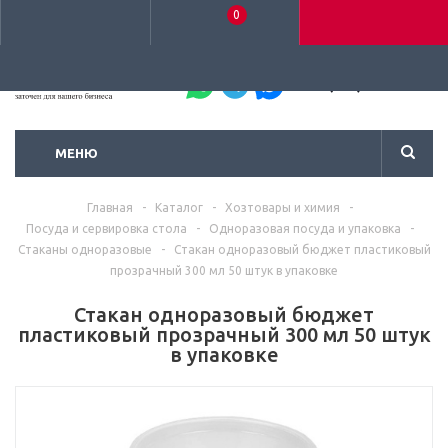
0
+7 (495) 792-93-37
МЕНЮ
Главная
-
Каталог
-
Хозтовары и химия
-
Посуда и сервировка стола
-
Одноразовая посуда и упаковка
-
Стаканы одноразовые
-
Стакан одноразовый бюджет пластиковый
прозрачный 300 мл 50 штук в упаковке
Стакан одноразовый бюджет
пластиковый прозрачный 300 мл 50 штук
в упаковке