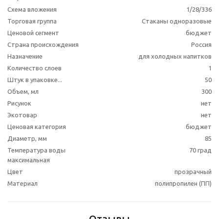
Схема вложения
1/28/336
Торговая группа
Стаканы одноразовые
Ценовой сегмент
бюджет
Страна происхождения
Россия
Назначение
для холодных напитков
Количество слоев
1
Штук в упаковке...
50
Объем, мл
300
Рисунок
нет
Экотовар
нет
Ценовая категория
бюджет
Диаметр, мм
85
Температура воды
70 град
максимальная
Цвет
прозрачный
Материал
полипропилен (ПП)
Отзывы