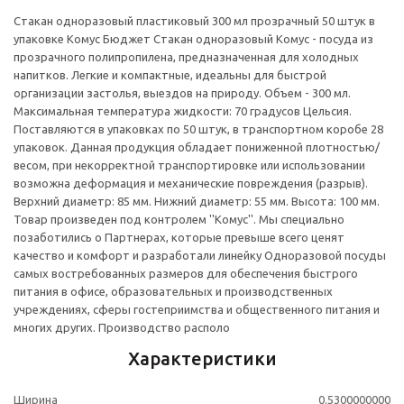
Стакан одноразовый пластиковый 300 мл прозрачный 50 штук в
упаковке Комус Бюджет Стакан одноразовый Комус - посуда из
прозрачного полипропилена, предназначенная для холодных
напитков. Легкие и компактные, идеальны для быстрой
организации застолья, выездов на природу. Объем - 300 мл.
Максимальная температура жидкости: 70 градусов Цельсия.
Поставляются в упаковках по 50 штук, в транспортном коробе 28
упаковок. Данная продукция обладает пониженной плотностью/
весом, при некорректной транспортировке или использовании
возможна деформация и механические повреждения (разрыв).
Верхний диаметр: 85 мм. Нижний диаметр: 55 мм. Высота: 100 мм.
Товар произведен под контролем ''Комус''. Мы специально
позаботились о Партнерах, которые превыше всего ценят
качество и комфорт и разработали линейку Одноразовой посуды
самых востребованных размеров для обеспечения быстрого
питания в офисе, образовательных и производственных
учреждениях, сферы гостеприимства и общественного питания и
многих других. Производство располо
Характеристики
Ширина
0.5300000000