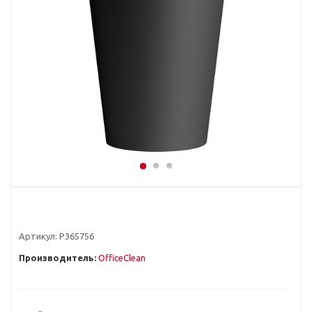
Артикул:
Р365756
Производитель:
OfficeClean