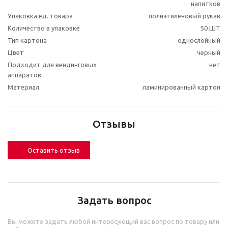
напитков
Упаковка ед. товара
полиэтиленовый рукав
Количество в упаковке
50 ШТ
Тип картона
однослойный
Цвет
черный
Подходит для вендинговых
нет
аппаратов
Материал
ламинированный картон
Отзывы
Оставить отзыв
Задать вопрос
Вы можете задать любой интересующий вас вопрос по товару или