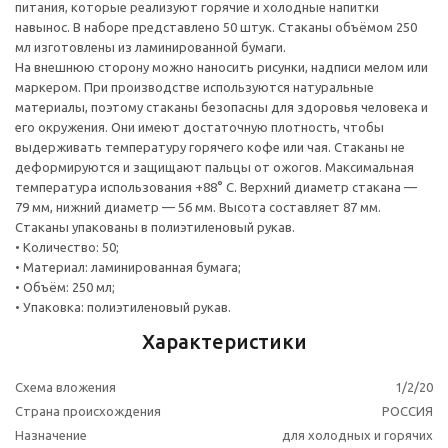
питания, которые реализуют горячие и холодные напитки
навынос. В наборе представлено 50 штук. Стаканы объёмом 250
мл изготовлены из ламинированной бумаги.
На внешнюю сторону можно наносить рисунки, надписи мелом или
маркером. При производстве используются натуральные
материалы, поэтому стаканы безопасны для здоровья человека и
его окружения. Они имеют достаточную плотность, чтобы
выдерживать температуру горячего кофе или чая. Стаканы не
деформируются и защищают пальцы от ожогов. Максимальная
температура использования +88° С. Верхний диаметр стакана —
79 мм, нижний диаметр — 56 мм. Высота составляет 87 мм.
Стаканы упакованы в полиэтиленовый рукав.
• Количество: 50;
• Материал: ламинированная бумага;
• Объём: 250 мл;
• Упаковка: полиэтиленовый рукав.
Характеристики
Схема вложения
1/2/20
Страна происхождения
РОССИЯ
Назначение
для холодных и горячих