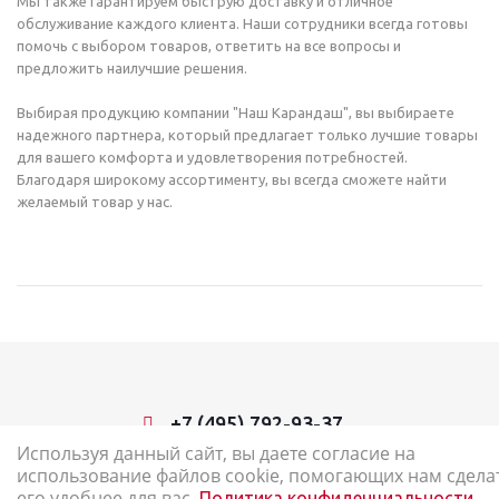
Мы также гарантируем быструю доставку и отличное
обслуживание каждого клиента. Наши сотрудники всегда готовы
помочь с выбором товаров, ответить на все вопросы и
предложить наилучшие решения.
Выбирая продукцию компании "Наш Карандаш", вы выбираете
надежного партнера, который предлагает только лучшие товары
для вашего комфорта и удовлетворения потребностей.
Благодаря широкому ассортименту, вы всегда сможете найти
желаемый товар у нас.
+7 (495) 792-93-37
Используя данный сайт, вы даете согласие на
использование файлов cookie, помогающих нам сдела
2026 © Наш Карандаш: интернет-магазин канцелярских товаров
его удобнее для вас.
Политика конфиденциальности.