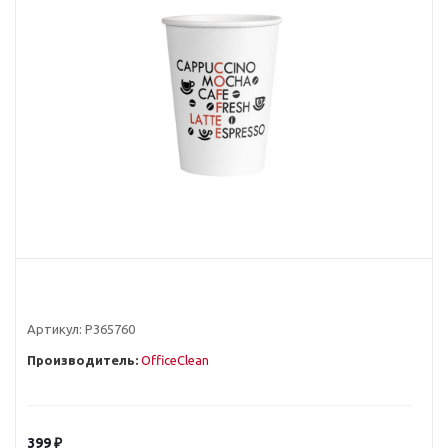
Артикул:
Р365760
Производитель:
OfficeClean
399
₽