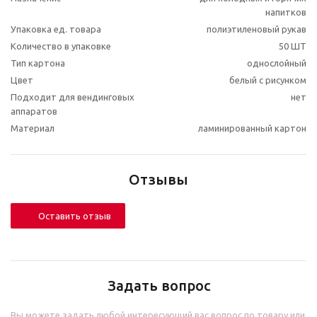
напитков
Упаковка ед. товара
полиэтиленовый рукав
Количество в упаковке
50 ШТ
Тип картона
однослойный
Цвет
белый с рисунком
Подходит для вендинговых
нет
аппаратов
Материал
ламинированный картон
Отзывы
Оставить отзыв
Задать вопрос
Вы можете задать любой интересующий вас вопрос по товару или