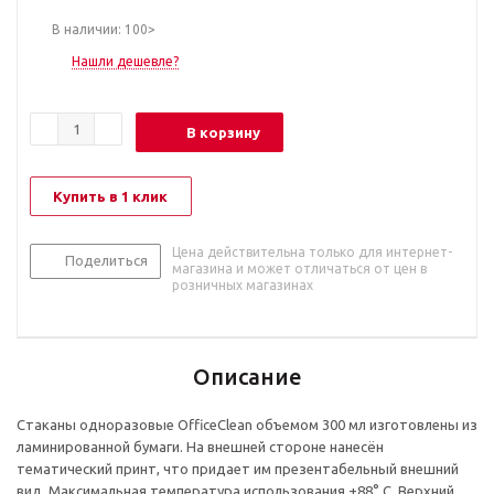
В наличии: 100>
Нашли дешевле?
В корзину
Купить в 1 клик
Цена действительна только для интернет-
Поделиться
магазина и может отличаться от цен в
розничных магазинах
Описание
Стаканы одноразовые OfficeClean объемом 300 мл изготовлены из
ламинированной бумаги. На внешней стороне нанесён
тематический принт, что придает им презентабельный внешний
вид. Максимальная температура использования +88° С. Верхний