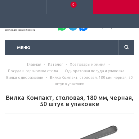
0
+7 (495) 792-93-37
МЕНЮ
Главная
-
Каталог
-
Хозтовары и химия
-
Посуда и сервировка стола
-
Одноразовая посуда и упаковка
-
Вилки одноразовые
-
Вилка Компакт, столовая, 180 мм, черная, 50
штук в упаковке
Вилка Компакт, столовая, 180 мм, черная,
50 штук в упаковке