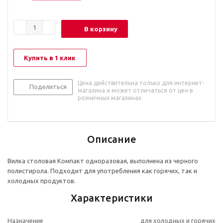
В корзину
Купить в 1 клик
Цена действительна только для интернет-
Поделиться
магазина и может отличаться от цен в
розничных магазинах
Описание
Вилка столовая Компакт одноразовая, выполнена из черного
полистирола. Подходит для употребления как горячих, так и
холодных продуктов.
Характеристики
Назначение
для холодных и горячих