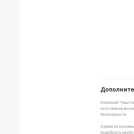
Дополнит
Компания "Наш Ка
хозтоваров высок
безопасности.
Одним из основны
подобрать необхо