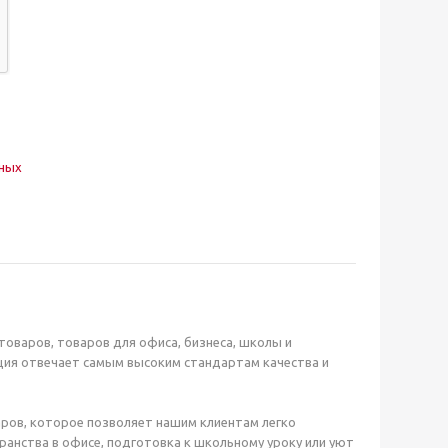
нных
оваров, товаров для офиса, бизнеса, школы и
ция отвечает самым высоким стандартам качества и
ров, которое позволяет нашим клиентам легко
анства в офисе, подготовка к школьному уроку или уют