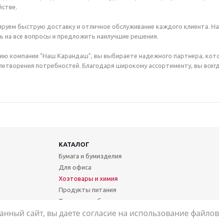
стве.
руем быструю доставку и отличное обслуживание каждого клиента. Н
ь на все вопросы и предложить наилучшие решения.
ию компании "Наш Карандаш", вы выбираете надежного партнера, кот
етворения потребностей. Благодаря широкому ассортименту, вы всегд
КАТАЛОГ
Бумага и бумизделия
Для офиса
Хозтовары и химия
Продукты питания
Техника и мебель
анный сайт, вы даете согласие на использование файлов 
Школа и творчество