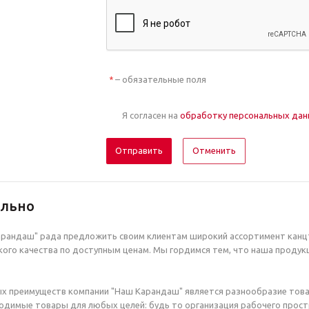
– обязательные поля
*
Я согласен на
обработку персональных да
Отменить
ельно
рандаш" рада предложить своим клиентам широкий ассортимент канцт
ого качества по доступным ценам. Мы гордимся тем, что наша продук
х преимуществ компании "Наш Карандаш" является разнообразие това
димые товары для любых целей: будь то организация рабочего простр