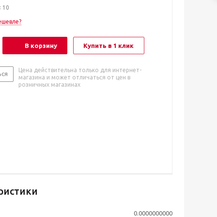
< 10
ешевле?
В корзину
Купить в 1 клик
Цена действительна только для интернет-
ься
магазина и может отличаться от цен в
розничных магазинах
ристики
0.0000000000