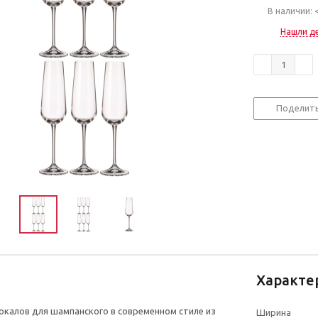
В наличии: 
Нашли д
Поделит
Характе
окалов для шампанского в современном стиле из
Ширина