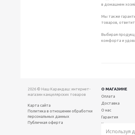
в домашнем хозяй
Мы также гаранти
товаров, ответит
Выбирая продукц
комфорта и удовл
2026 © Наш Карандаш: интернет-
О МАГАЗИНЕ
магазин канцелярских товаров
Оплата
Доставка
Карта сайта
О нас
Политика в отношении обработки
персональных данных
Гарантия
Публичная оферта
Контакты
Используя д