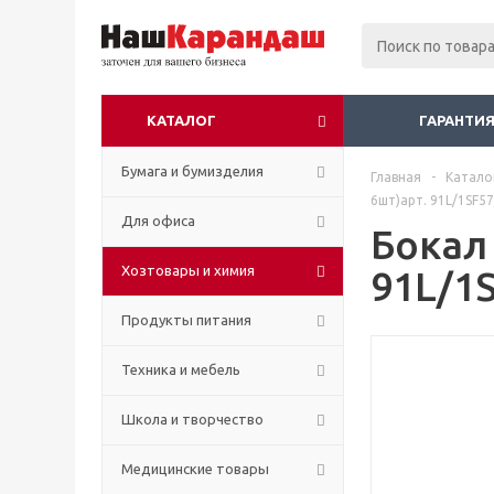
КАТАЛОГ
ГАРАНТИЯ
Бумага и бумизделия
Главная
-
Катало
6шт)арт. 91L/1SF5
Для офиса
Бокал
Хозтовары и химия
91L/1
Продукты питания
Техника и мебель
Школа и творчество
Медицинские товары