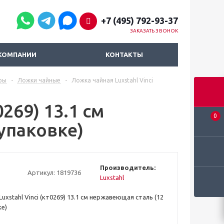
+7 (495) 792-93-37
ЗАКАЗАТЬ ЗВОНОК
КОМПАНИИ
КОНТАКТЫ
ры
-
Ложки чайные
-
Ложка чайная Luxstahl Vinci
269) 13.1 см
0
упаковке)
Производитель:
Артикул:
1819736
Luxstahl
uxstahl Vinci (кт0269) 13.1 см нержавеющая сталь (12
ке)