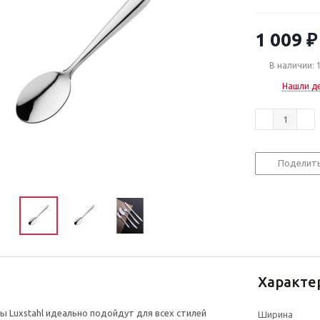
1 009
₽
В наличии: 
Нашли д
Поделит
Характе
 Luxstahl идеально подойдут для всех стилей
Ширина