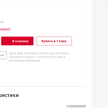
10>
ешевле?
В корзину
Купить в 1 клик
Цена действительна только для интернет-
ься
магазина и может отличаться от цен в
розничных магазинах
ристики
0.0000000000