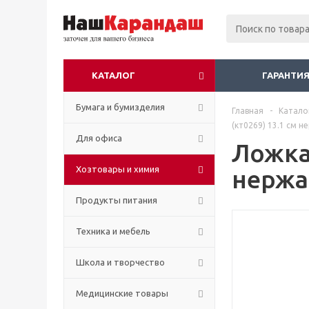
КАТАЛОГ
ГАРАНТИЯ
Бумага и бумизделия
Главная
-
Катало
(кт0269) 13.1 см н
Для офиса
Ложка 
Хозтовары и химия
нержа
Продукты питания
Техника и мебель
Школа и творчество
Медицинские товары