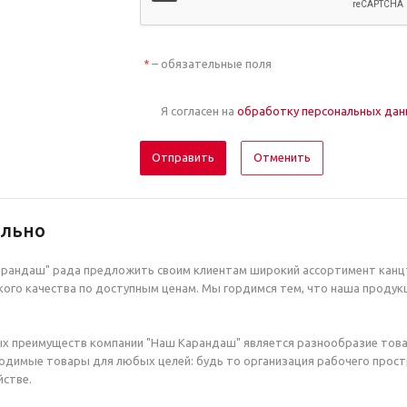
– обязательные поля
*
Я согласен на
обработку персональных да
Отменить
ельно
рандаш" рада предложить своим клиентам широкий ассортимент канцт
ого качества по доступным ценам. Мы гордимся тем, что наша продук
х преимуществ компании "Наш Карандаш" является разнообразие това
димые товары для любых целей: будь то организация рабочего простр
стве.