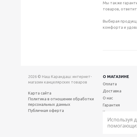
Мы также гаранти
товаров, ответит
Выбирая продукц
комфорта и удовл
2026 © Наш Карандаш: интернет-
О МАГАЗИНЕ
магазин канцелярских товаров
Оплата
Доставка
Карта сайта
О нас
Политика в отношении обработки
персональных данных
Гарантия
Публичная оферта
Контакты
Используя д
помогающих 