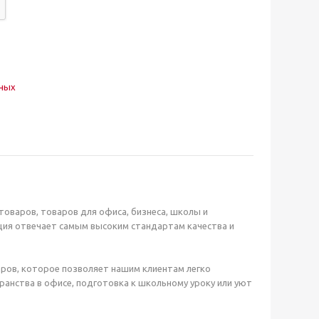
нных
оваров, товаров для офиса, бизнеса, школы и
ция отвечает самым высоким стандартам качества и
ров, которое позволяет нашим клиентам легко
анства в офисе, подготовка к школьному уроку или уют