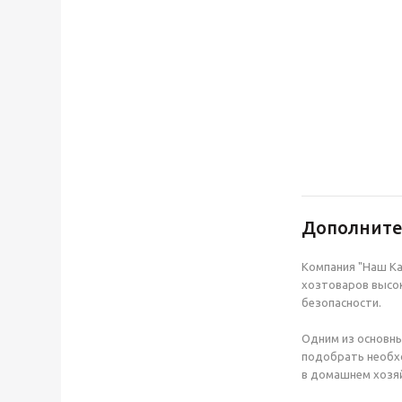
Дополнит
Компания "Наш Ка
хозтоваров высок
безопасности.
Одним из основны
подобрать необхо
в домашнем хозяй