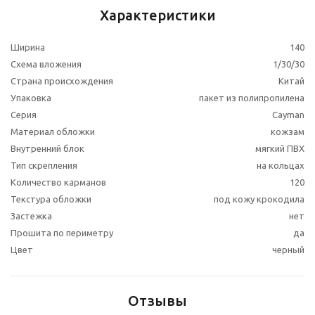
Характеристики
Ширина
140
Схема вложения
1/30/30
Страна происхождения
Китай
Упаковка
пакет из полипропилена
Серия
Cayman
Материал обложки
кожзам
Внутренний блок
мягкий ПВХ
Тип скрепления
на кольцах
Количество карманов
120
Текстура обложки
под кожу крокодила
Застежка
нет
Прошита по периметру
да
Цвет
черный
Отзывы